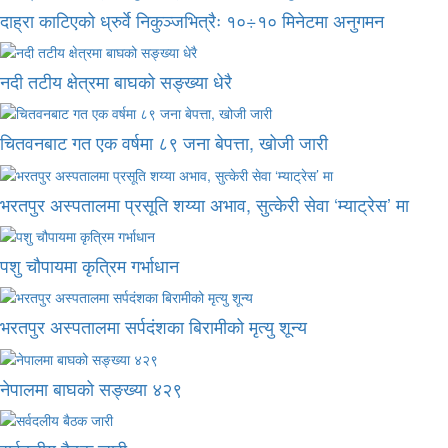
दाह्रा काटिएको ध्रुर्वे निकुञ्जभित्रैः १०÷१० मिनेटमा अनुगमन
नदी तटीय क्षेत्रमा बाघको सङ्ख्या धेरै
चितवनबाट गत एक वर्षमा ८९ जना बेपत्ता, खोजी जारी
भरतपुर अस्पतालमा प्रसूति शय्या अभाव, सुत्केरी सेवा ‘म्याट्रेस’ मा
पशु चौपायमा कृत्रिम गर्भाधान
भरतपुर अस्पतालमा सर्पदंशका बिरामीको मृत्यु शून्य
नेपालमा बाघको सङ्ख्या ४२९