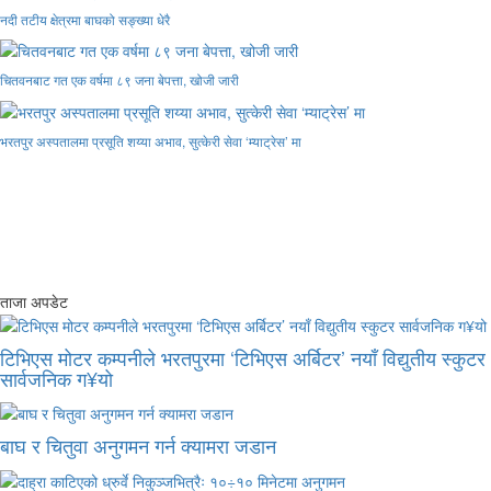
नदी तटीय क्षेत्रमा बाघको सङ्ख्या धेरै
चितवनबाट गत एक वर्षमा ८९ जना बेपत्ता, खोजी जारी
भरतपुर अस्पतालमा प्रसूति शय्या अभाव, सुत्केरी सेवा ‘म्याट्रेस’ मा
ताजा अपडेट
टिभिएस मोटर कम्पनीले भरतपुरमा ‘टिभिएस अर्बिटर’ नयाँ विद्युतीय स्कुटर
सार्वजनिक ग¥यो
बाघ र चितुवा अनुगमन गर्न क्यामरा जडान