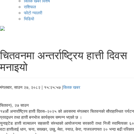
क्लिक खबर विशेष
राशिफल
फोटो ग्यालरी
भिडियो
चितवनमा अन्तर्राष्ट्रिय हात्ती दिवस
मनाइयो
मंगलबार, साउन २७, २०८२
| १५:२५:५७ |
क्लिक खबर
चितवन), २७ साउन
१४औं अन्तर्राष्ट्रिय हात्ती दिवस–२०२५ को अवसरमा मंगलबार चितवनको सौराहास्थित पर्यटन
प्रवद्र्धन तथा हात्ती बनभोज कार्यक्रम सम्पन्न भएको छ ।
युनाइटेड हात्ती सञ्चालन सहकारी संस्थाको आयोजनामा सरकारी तथा निजी स्वामित्वका ६०
वटा हात्तीलाई धान, चना, सख्खर, उखु, मेवा, स्याउ, केरा, गाजरलगायत २० भन्दा बढी परिकार