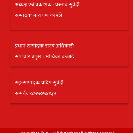
अध्यक्ष एबं प्रकाशक : प्रस्ताव सुवेदी
सम्पादकः नारायण काफ्ले
प्रधान सम्पादकः सनद अधिकारी
समाचार प्रमुख : अम्विका बन्जाडे
सह-सम्पादकः प्रदिप सुवेदी
सम्पर्क: ९८५५०५४१३५