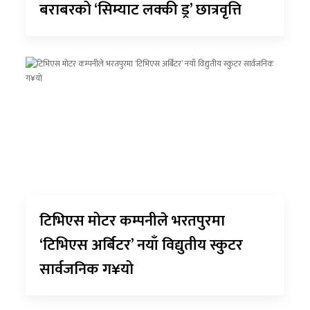
बराबरको ‘सिम्याट लक्की ड्र’ छात्रवृत्ति
टिभिएस मोटर कम्पनीले भरतपुरमा
‘टिभिएस अर्बिटर’ नयाँ विद्युतीय स्कुटर
सार्वजनिक ग¥यो