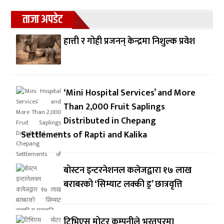
ताजा अपडेट
हात्ती र गोही प्रजनन् केन्द्रमा निशुल्क प्रवेश
‘Mini Hospital Services’ and More
Than 2,000 Fruit Saplings
Distributed in Chepang
Settlements of Rapti and Kalika
बोस्टन इन्टरनेशनल कलेजद्वारा १७ लाख
बराबरको ‘सिम्याट लक्की ड्र’ छात्रवृत्ति
टिभिएस मोटर कम्पनीले भरतपुरमा