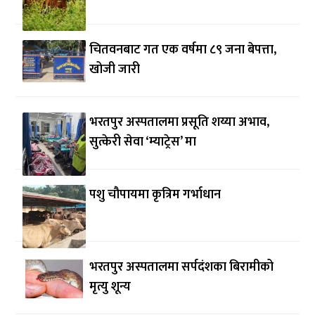
चितवनबाट गत एक वर्षमा ८९ जना बेपत्ता,
खोजी जारी
भरतपुर अस्पतालमा प्रसूति शय्या अभाव,
सुत्केरी सेवा ‘म्याट्रेस’ मा
पशु चौपायमा कृत्रिम गर्भाधान
भरतपुर अस्पतालमा सर्पदंशका बिरामीको
मृत्यु शून्य