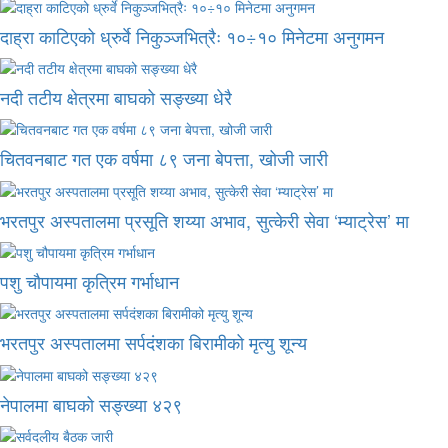
दाह्रा काटिएको ध्रुर्वे निकुञ्जभित्रैः १०÷१० मिनेटमा अनुगमन
नदी तटीय क्षेत्रमा बाघको सङ्ख्या धेरै
चितवनबाट गत एक वर्षमा ८९ जना बेपत्ता, खोजी जारी
भरतपुर अस्पतालमा प्रसूति शय्या अभाव, सुत्केरी सेवा ‘म्याट्रेस’ मा
पशु चौपायमा कृत्रिम गर्भाधान
भरतपुर अस्पतालमा सर्पदंशका बिरामीको मृत्यु शून्य
नेपालमा बाघको सङ्ख्या ४२९