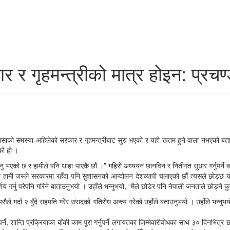
र गृहमन्त्रीको मात्र होइन: प्रचण
 भिसाको समस्या अहिलेको सरकार र गृहमन्त्रीबाट सुरु भएको र यही खतम हुने वाला नभएको
को हो ।
एको छ र हामीले पनि थाहा पाएकै छौं ।” गहिरो अध्ययन छानविन र नितीगत सुधार गर्नुपर्ने बताउ
हामी जस्ले सरकारमा रहँदा पनि सुशासनको आन्दोलन देशव्यापी चलाएको छौं त्यसले छोड्छ यो कु
गर्नु परेपनि गरिने बाताउनुभयो । उहाँले भन्नुभयो, “मैले छोडेर पनि नेपाली जनताले छोड्ने कुर
े गर्दा २ बुँदे सहमति गरेर संसदको गतिरोध अन्त्य गरेको उहाँले बताउनुभयो । उहाँले भन्नुभयो, 
 गर्नुपर्ने, शान्ति प्रक्रियाका बाँकी काम पूरा गर्नुपर्ने लगायतका जिम्मेवारीवोधका साथ ३०