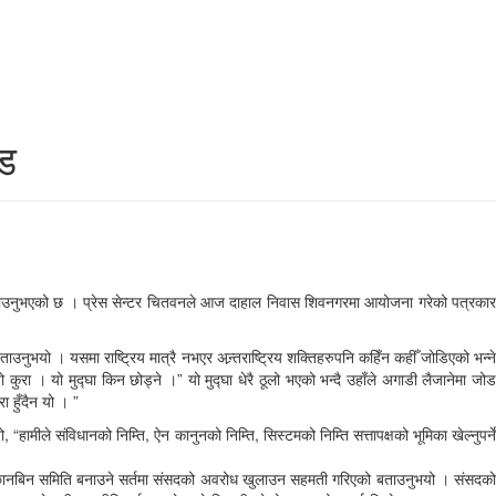
्ड
 बताउनुभएको छ । प्रेस सेन्टर चितवनले आज दाहाल निवास शिवनगरमा आयोजना गरेको पत्रकार
नुभयो । यसमा राष्ट्रिय मात्रै नभएर अन्र्तराष्ट्रिय शक्तिहरुपनि कहिँन कहीँ जोडिएको भन्ने
रा । यो मुद्घा किन छोड्ने ।” यो मुद्घा धेरै ठूलो भएको भन्दै उहाँले अगाडी लैजानेमा जोड
ा हुँदैन यो । ”
“हामीले संविधानको निम्ति, ऐन कानुनको निम्ति, सिस्टमको निम्ति सत्तापक्षको भूमिका खेल्नुपर्ने
 दिनभित्र छानबिन समिति बनाउने सर्तमा संसदको अवरोध खुलाउन सहमती गरिएको बताउनुभयो । संसदको