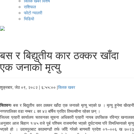
क्लिक खबर विशेष
राशिफल
फोटो ग्यालरी
भिडियो
बस र बिद्युतीय कार ठक्कर खाँदा
एक जनाको मृत्यु
शुक्रबार, जेठ ०९, २०८२
| ६:५५:०० |
क्लिक खबर
चितवनः
बस र बिद्युतीय कार ठक्कर खाँदा एक जनाको मृत्यु भएको छ । मृत्यु हुनेमा खैरहनी
नगरपालिका वडा नम्बर ८ का ४२ बर्षिय प्रदिप तिमल्सीना रहेका छन् ।
जिल्ला प्रहरी कार्यालय चतवनका सूचना अधिकारी प्रहरी नायब उपरिक्षक रविन्द्र खनालका
अनुसार आज बिहान १ः४५ वजे पूर्ब पश्चिम राजमार्गमा भएको दुर्घटनामा परि तिमल्सिनाको मृत्यु
भएको हो । उदयपुरबाट काठमाण्डौ तर्फ जाँदै गरेको बागमती प्रदेश ०१–००६ ख ७०२३