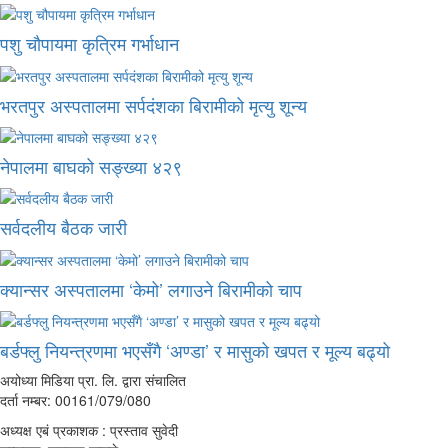
पशु चौपायमा कृत्रिम गर्भाधान
भरतपुर अस्पतालमा सर्पदंशका बिरामीको मृत्यु शून्य
नेपालमा बाघको सङ्ख्या ४२९
सर्वदलीय बैठक जारी
क्यान्सर अस्पतालमा ‘केमो’ लगाउने बिरामीको चाप
बर्डफ्लु नियन्त्रणमा भएसँगै ‘अण्डा’ र मासुको खपत र मूल्य बढ्यो
अयोध्या मिडिया प्रा. लि. द्वारा संचालित
दर्ता नम्बर: 00161/079/080
अध्यक्ष एबं प्रकाशक : प्रस्ताव सुवेदी