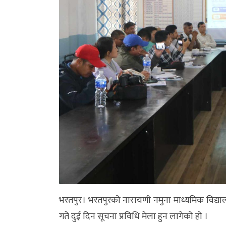
अन्य
क्लिक
खबर
विशेष
राशिफल
फोटो
ग्यालरी
भिडियो
भरतपुर। भरतपुरको नारायणी नमुना माध्यमिक विद्याल
गते दुई दिन सूचना प्रविधि मेला हुन लागेको हो ।