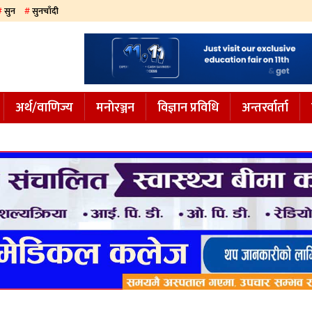
सुन
सुनचाँदी
अर्थ/वाणिज्य
मनाेरञ्जन
विज्ञान प्रविधि
अन्तरर्वार्ता