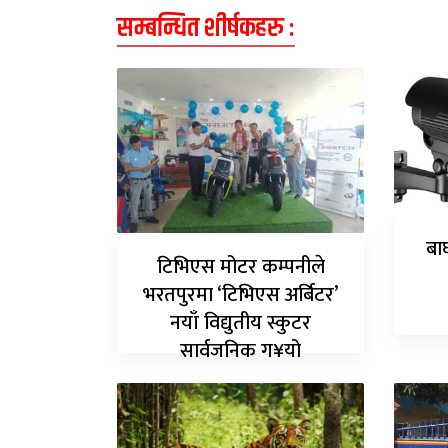
सम्बन्धित शीर्षकहरु :
बा
टिभिएस मोटर कम्पनीले
भरतपुरमा ‘टिभिएस अर्बिटर’
नयाँ विद्युतीय स्कुटर
सार्वजनिक ग¥यो