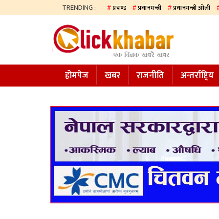
TRENDING :
प्रचण्ड
प्रधानमन्त्री
प्रधानमन्त्री ओली
होमपेज
खबर
होमपेज
खबर
राजनीति
अन्तर्राष्ट्रिय
समाज
अन्य
प्रदेश
आजको
पत्रिका
सम्पादकीय
राजनीति
अन्तर्राष्ट्रिय