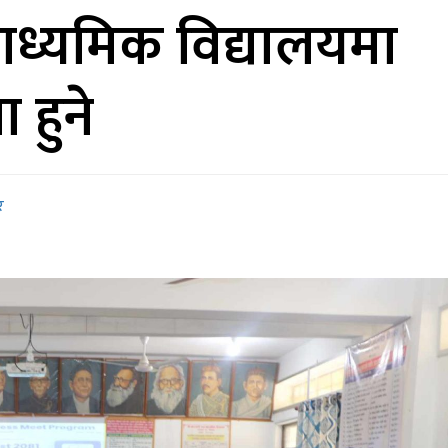
ाध्यमिक विद्यालयमा
 हुने
र