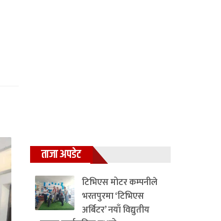
ताजा अपडेट
टिभिएस मोटर कम्पनीले
भरतपुरमा ‘टिभिएस
अर्बिटर’ नयाँ विद्युतीय