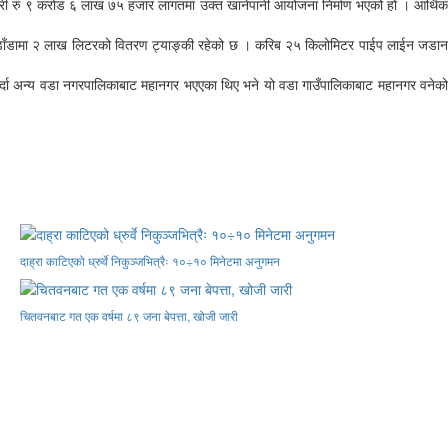
 रु ९ करोड ६ लाख ७५ हजार लागतमा उक्त खानेपानी आयोजना निर्माण भएको हो । आर्थिक
डाँडामा २ लाख लिटरको वितरण ट्याङ्की रहेको छ । करिब २५ किलोमिटर पाईप लाईन जडान
ैं गर्दा अन्य वडा नगरपालिकाबाट महानगर भएएका थिए भने यो वडा गाउँपालिकाबाट महानगर वनेको
दाह्रा काटिएको ध्रुर्वे निकुञ्जभित्रैः १०÷१० मिनेटमा अनुगमन
चितवनबाट गत एक वर्षमा ८९ जना बेपत्ता, खोजी जारी