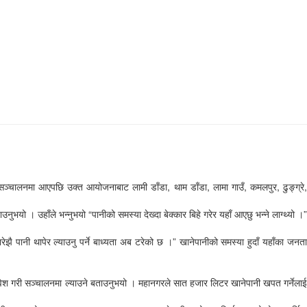
ालनमा आएपछि उक्त आयोजनाबाट लामी डाँडा, थाम डाँडा, लामा गाउँ, कमलपुर, ढुङ्ग्रे,
यो । उहाँले भन्नुभयो “पानीको समस्या देख्दा बेक्कार बिहे गरेर यहाँ आएछु भन्ने लाग्थ्यो ।”
झै पानी थापेर ल्याउनु पर्ने बाध्यता अब टरेको छ ।” खानेपानीको समस्या हुदाँ यहाँका जनता
वेश गरी सञ्चालनमा ल्याउने बताउनुभयो । महानगरले सात हजार लिटर खानेपानी खपत गर्नेलाई