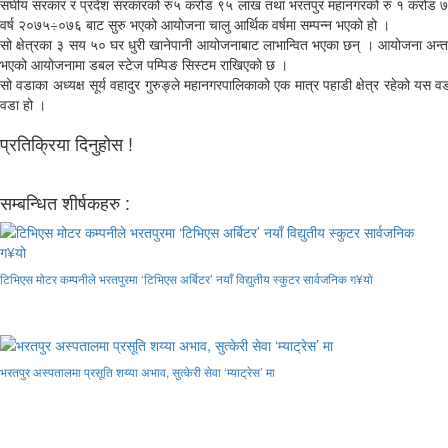
संघीय सरकार र प्रदेश सरकारको रु५ करोड ९५ लाख तथा भरतपुर महानगरको रु १ करोड ७
वर्ष २०७५÷०७६ बाट सुरु भएको आयोजना चालु आर्थिक वर्षमा सम्पन्न भएको हो ।
सो क्षेत्रका ३ सय ५० घर धुरी खानेपानी आयोजनाबाट लाभान्वित भएका छन् । आयोजना अ
भएको आयोजनामा डबल स्टेज पम्पिङ सिस्टम राखिएको छ ।
सो वडाका अध्यक्ष सूर्य वहादुर गुरुङ्ले महानगरपालिकाको एक मात्र पहाडी क्षेत्र रहेको यस
वडा हो ।
प्रतिक्रिया दिनुहोस !
सम्बन्धित शीर्षकहरु :
टिभिएस मोटर कम्पनीले भरतपुरमा ‘टिभिएस अर्बिटर’ नयाँ विद्युतीय स्कुटर सार्वजनिक ग¥यो
भरतपुर अस्पतालमा प्रसूति शय्या अभाव, सुत्केरी सेवा ‘म्याट्रेस’ मा