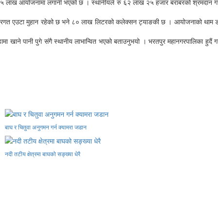
५ लाख आयोजनामा लगानी भएको छ । स्थानीयले रु ६२ लाख २५ हजार बराबरको श्रमदान गरी
न्तरगत एउटा मुहान रहेको छ भने ८० लाख लिटरको कलेक्सन ट्याङकी छ । आयोजनाको थाम 
 वडामा खाने पानी पुगे संगै स्थानीय लाभान्वित भएको बताउनुभयो । भरतपुर महानगरपालिका हुद
बाघ र चितुवा अनुगमन गर्न क्यामरा जडान
नदी तटीय क्षेत्रमा बाघको सङ्ख्या धेरै