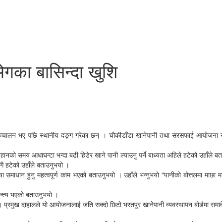
ेगका बासिन्दा खुशि
चालन भए पछि स्थानीय दङ्ग गरेका छन् । चौकीडाँडा खानेपानी तथा सरसफाई आयोजना सञ्च
 समय आधाघन्टा भन्दा बढी हिडेर खाने पानी ल्याउनु पर्ने बाध्यता अहिले हटेको उहाँले बताउनुभ
ंगै हटेको उहाँले बताउनुभयो ।
ाधान हुनु महत्वपूर्ण काम भएको बताउनुभयो । उहाँले भन्नुभयो “पानीको बोत्तलमा माछा मारे
अन्त्य भएको बताउनुभयो ।
 प्रमुख दाहालले यो आयोजनालाई जति सक्दो छिटो भरतपुर खानेपानी व्यवस्थापन बोर्डमा समा