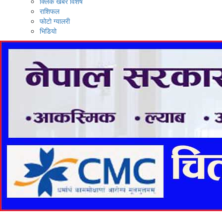
क्लिक खबर विशेष
राशिफल
फोटो ग्यालरी
भिडियो