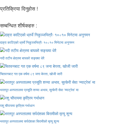
प्रतिक्रिया दिनुहोस !
सम्बन्धित शीर्षकहरु :
दाह्रा काटिएको ध्रुर्वे निकुञ्जभित्रैः १०÷१० मिनेटमा अनुगमन
नदी तटीय क्षेत्रमा बाघको सङ्ख्या धेरै
चितवनबाट गत एक वर्षमा ८९ जना बेपत्ता, खोजी जारी
भरतपुर अस्पतालमा प्रसूति शय्या अभाव, सुत्केरी सेवा ‘म्याट्रेस’ मा
पशु चौपायमा कृत्रिम गर्भाधान
भरतपुर अस्पतालमा सर्पदंशका बिरामीको मृत्यु शून्य