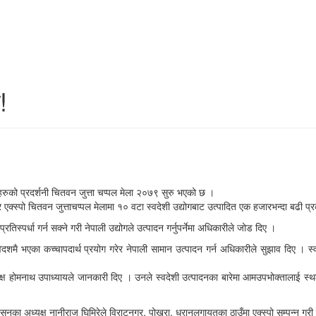
!
तुहरुको प्रदर्शनी चितवन जुत्ता चप्पल मेला २०७९ सुरु भएको छ ।
क्स्पो चितवन जुत्ताचप्पल मेलामा १० वटा स्वदेशी उद्योगबाट उत्पादित एक हजारभन्दा बढी प्
स्पर्धा गर्न सक्ने गरी नेपाली उद्योगले उत्पादन गर्नुपर्नेमा अधिकारीले जोड दिए ।
स्वेदशमै भएका कच्चापदार्थ प्रयोग गरेर नेपाली सामान उत्पादन गर्न अधिकारीले सुझाव दिए । स्वद
क्ष होमनाथ उपाध्यायले जानकारी दिए । उनले स्वदेशी उत्पादनका बारेमा आमउपभोक्तालाई स्थल
सिएसनका अध्यक्ष नानीराज घिमिरेले विराटनगर, पोखरा, धरानलगायतका ठाउँमा एक्स्पो सम्पन्न 