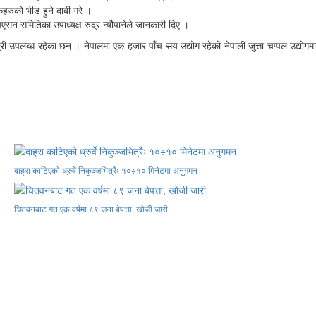
कहरुको भीड हुने दाबी गरे ।
एसन समितिका उपाध्यक्ष रुद्र न्यौपानेले जानकारी दिए ।
ी उपलब्ध रहेका छन् । नेपालमा एक हजार पाँच सय उद्योग रहेको नेपाली जुत्ता चप्पल उद्योगमा
दाह्रा काटिएको ध्रुर्वे निकुञ्जभित्रैः १०÷१० मिनेटमा अनुगमन
चितवनबाट गत एक वर्षमा ८९ जना बेपत्ता, खोजी जारी