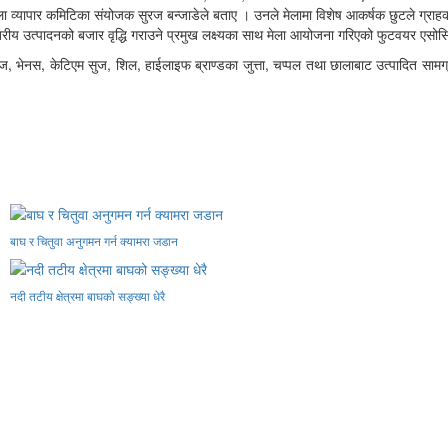
 मेला व्यापार कमिटिका संयोजक सुरज बन्जाडेले बताए । उनले मेलामा विशेष आकर्षक छुटले ग्राह
तरीय उत्पादनको बजार वृद्धि गराउने प्रमुख लक्ष्यका साथ मेला आयोजना गरिएको फुटवयर एसोसि
ज, भेनस, केटिएम सुज, शिल, हाईलाइफ ब्राण्डका जुत्ता, चप्पल तथा छालाबाट उत्पादित सामग्र
बाघ र चितुवा अनुगमन गर्न क्यामरा जडान
नदी तटीय क्षेत्रमा बाघको सङ्ख्या धेरै