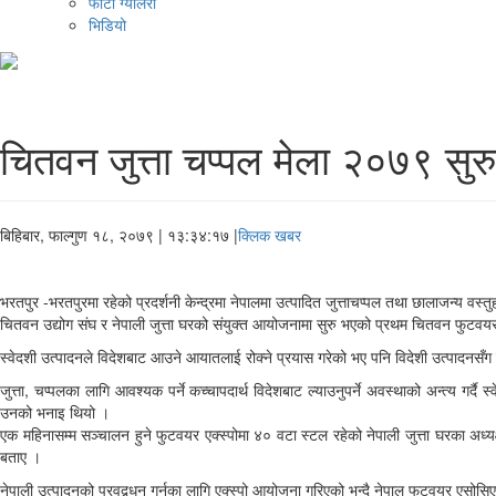
फोटो ग्यालरी
भिडियो
चितवन जुत्ता चप्पल मेला २०७९ सुरु
बिहिबार, फाल्गुण १८, २०७९
| १३:३४:१७ |
क्लिक खबर
भरतपुर -भरतपुरमा रहेको प्रदर्शनी केन्द्रमा नेपालमा उत्पादित जुत्ताचप्पल तथा छालाजन्य वस्
चितवन उद्योग संघ र नेपाली जुत्ता घरको संयुक्त आयोजनामा सुरु भएको प्रथम चितवन फुटवयर ए
स्वेदशी उत्पादनले विदेशबाट आउने आयातलाई रोक्ने प्रयास गरेको भए पनि विदेशी उत्पादनसँग प्रति
जुत्ता, चप्पलका लागि आवश्यक पर्ने कच्चापदार्थ विदेशबाट ल्याउनुपर्ने अवस्थाको अन्त्य गर्दै 
उनको भनाइ थियो ।
एक महिनासम्म सञ्चालन हुने फुटवयर एक्स्पोमा ४० वटा स्टल रहेको नेपाली जुत्ता घरका अध्य
बताए ।
नेपाली उत्पादनको प्रवद्र्धन गर्नका लागि एक्स्पो आयोजना गरिएको भन्दै नेपाल फुटवयर एसो