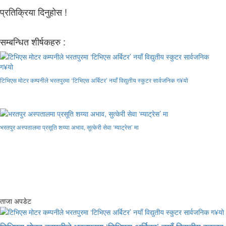
प्रतिक्रिया दिनुहोस !
सम्बन्धित शीर्षकहरु :
टिभिएस मोटर कम्पनीले भरतपुरमा ‘टिभिएस अर्बिटर’ नयाँ विद्युतीय स्कुटर सार्वजनिक ग¥यो
भरतपुर अस्पतालमा प्रसूति शय्या अभाव, सुत्केरी सेवा ‘म्याट्रेस’ मा
ताजा अपडेट