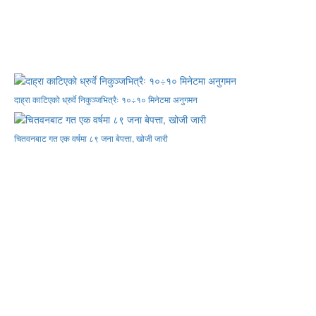
दाह्रा काटिएको ध्रुर्वे निकुञ्जभित्रैः १०÷१० मिनेटमा अनुगमन
चितवनबाट गत एक वर्षमा ८९ जना बेपत्ता, खोजी जारी