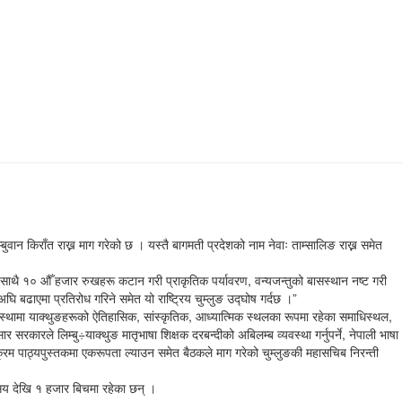
बुवान किराँत राख्न माग गरेको छ । यस्तै बागमती प्रदेशको नाम नेवाः ताम्सालिङ राख्न समेत
ुका साथै १० औँ हजार रुखहरू कटान गरी प्राकृतिक पर्यावरण, वन्यजन्तुको बासस्थान नष्ट गरी
अघि बढाएमा प्रतिरोध गरिने समेत यो राष्ट्रिय चुम्लुङ उद्घोष गर्दछ ।”
न अवस्थामा याक्थुङहरूको ऐतिहासिक, सांस्कृतिक, आध्यात्मिक स्थलका रूपमा रहेका समाधिस्थल,
र सरकारले लिम्बु÷याक्थुङ मातृभाषा शिक्षक दरबन्दीको अबिलम्ब व्यवस्था गर्नुपर्ने, नेपाली भाषा
क्रम पाठ्यपुस्तकमा एकरूपता ल्याउन समेत बैठकले माग गरेको चुम्लुङकी महासचिब निरन्ती
सय देखि १ हजार बिचमा रहेका छन् ।