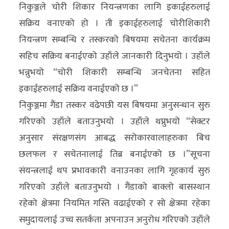
निकुञ्जले चोरी शिकार नियन्त्रणका लागि इकाईहरुलाई
अन्य
सक्रिय वनाएको हो । ती इकाईहरुलाई चोरीशिकारी
क्लिक
नियन्त्रण सम्बन्धि र तस्करको बिषयमा सचेतना कार्यक्रम
खबर
सहिच सक्रिय बनाईएको उहाँले जानकारी दिनुभयो । उहाँले
विशेष
भन्नुभयो “चोरी शिकारी सम्बन्धि जनचेतना सहित
इकाईहरुलाई सक्रिय वनाईएको छ ।”
राशिफल
निकुञ्जमा गैंडा तस्कर वढेपछी यस बिषयमा अनुसन्धान सुरु
फोटो
गरिएको उहाँले बताउनुभयो । उहाँले थप्नुभयो “सेक्टर
ग्यालरी
अनुसार संरक्षणसंग आबद्ध सरोकारवालाहरुका बिच
छलफल र सचेतनालाई तिब्र बनाईएको छ ।”सूचना
भिडियो
संयन्त्रलाई थप प्रभावकारी वनाउनका लागि गृहकार्य सुरु
गरिएको उहाँले बताउनुभयो । गैंडाको बाक्लो बासस्थान
रहेको क्षेत्रमा नियमित गस्ति वढाईएको र सो क्षेत्रमा रहेका
समुदायलाई उच्च सतर्कता अपनाउन अनुरोध गरिएको उहाँले