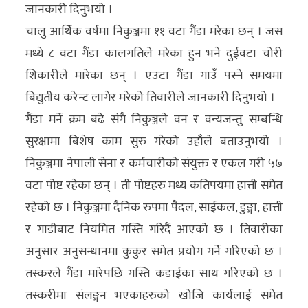
जानकारी दिनुभयो ।
चालु आर्थिक वर्षमा निकुञ्जमा ११ वटा गैंडा मरेका छन् । जस
मध्ये ८ वटा गैंडा कालगतिले मरेका हुन भने दुईवटा चोरी
शिकारीले मारेका छन् । एउटा गैंडा गाउँ पस्ने समयमा
बिद्युतीय करेन्ट लागेर मरेको तिवारीले जानकारी दिनुभयो ।
गैंडा मर्ने क्रम बढे संगै निकुञ्जले वन र वन्यजन्तु सम्बन्धि
सुरक्षामा बिशेष काम सुरु गरेको उहाँले बताउनुभयो ।
निकुञ्जमा नेपाली सेना र कर्मचारीको संयुक्त र एकल गरी ५७
वटा पोष्ट रहेका छन् । ती पोष्टहरु मध्य कतिपयमा हात्ती समेत
रहेको छ । निकुञ्जमा दैनिक रुपमा पैदल, साईकल, डुङ्गा, हात्ती
र गाडीबाट नियमित गस्ति गरिदैं आएको छ । तिवारीका
अनुसार अनुसन्धानमा कुकुर समेत प्रयोग गर्ने गरिएको छ ।
तस्करले गैंडा मारेपछि गस्ति कडाईका साथ गरिएको छ ।
तस्करीमा संलङ्गन भएकाहरुको खोजि कार्यलाई समेत