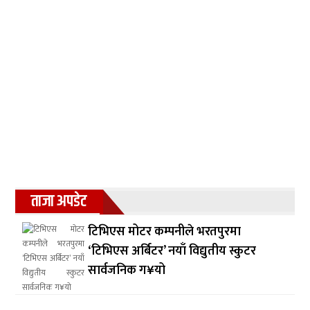
ताजा अपडेट
टिभिएस मोटर कम्पनीले भरतपुरमा
‘टिभिएस अर्बिटर’ नयाँ विद्युतीय स्कुटर
सार्वजनिक ग¥यो