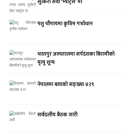
सुत्केरी सेवा ‘म्याट्रेस’ मा
पशु चौपायमा कृत्रिम गर्भाधान
भरतपुर अस्पतालमा सर्पदंशका बिरामीको
मृत्यु शून्य
नेपालमा बाघको सङ्ख्या ४२९
सर्वदलीय बैठक जारी