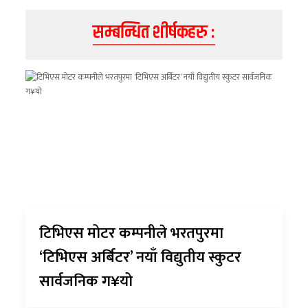
सम्बन्धित शीर्षकहरु :
टिभिएस मोटर कम्पनीले भरतपुरमा
‘टिभिएस अर्बिटर’ नयाँ विद्युतीय स्कुटर
सार्वजनिक ग¥यो