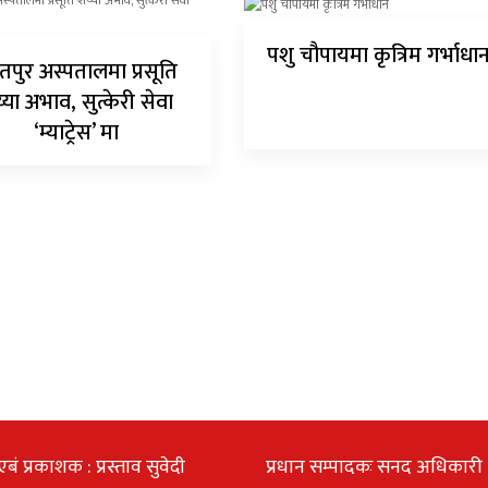
पशु चौपायमा कृत्रिम गर्भाधा
तपुर अस्पतालमा प्रसूति
्या अभाव, सुत्केरी सेवा
‘म्याट्रेस’ मा
एबं प्रकाशक : प्रस्ताव सुवेदी
प्रधान सम्पादकः सनद अधिकारी