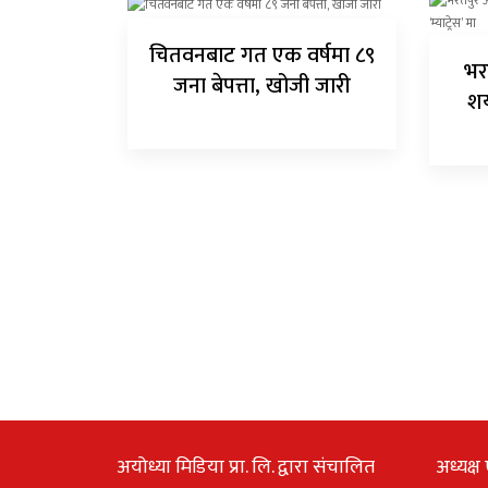
चितवनबाट गत एक वर्षमा ८९
भर
जना बेपत्ता, खोजी जारी
शय
अयोध्या मिडिया प्रा. लि. द्वारा संचालित
अध्यक्ष 