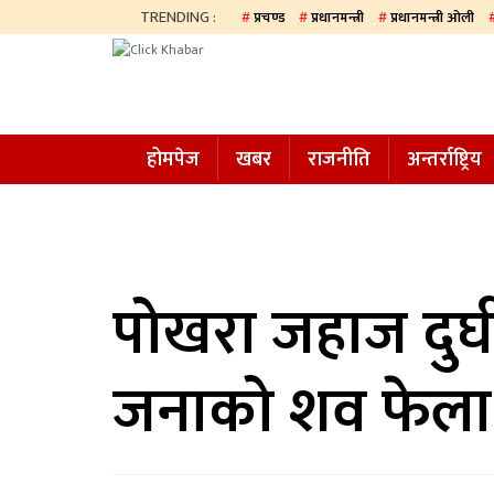
TRENDING :
प्रचण्ड
प्रधानमन्त्री
प्रधानमन्त्री ओली
होमपेज
खबर
होमपेज
खबर
राजनीति
अन्तर्राष्ट्रिय
समाज
अन्य
प्रदेश
आजको
पोखरा जहाज दुर्
पत्रिका
जनाको शव फेला
सम्पादकीय
राजनीति
अन्तर्राष्ट्रिय