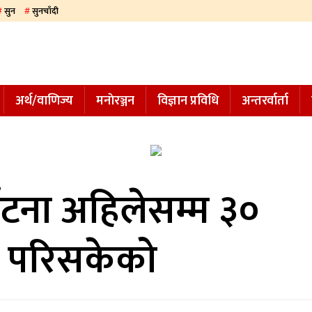
सुन
सुनचाँदी
अर्थ/वाणिज्य
मनाेरञ्जन
विज्ञान प्रविधि
अन्तरर्वार्ता
घटना अहिलेसम्म ३०
 परिसकेको