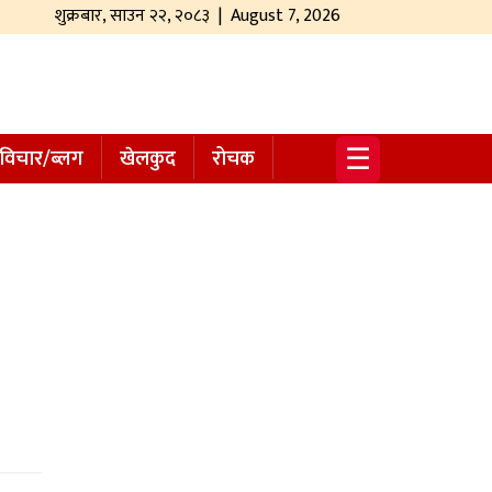
शुक्रबार
,
साउन
२२
,
२०८३
| August 7, 2026
☰
विचार/ब्लग
खेलकुद
रोचक