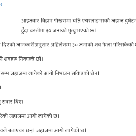
बर
आइतबार बिहान पोखरामा यति एयरलाइन्सको जहाज दुर्घट
हुँदा कम्तीमा ३० जनाको मृत्यु भएको छ।
ीले दिएको जानकारीअनुसार अहिलेसम्म ३० जनाको शव फेला परिसकेको
मी शवहरू निकाल्दै छौं।’
 बजेसम्म जहाजमा लागेको आगो निभाउन सकिएको छैन।
।
ु सवार थिए।
 परेको जहाजमा आगो लागेको छ।
थानीयले बताएका छन्। जहाजमा आगो लागेको छ।