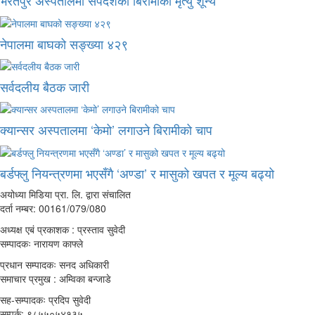
भरतपुर अस्पतालमा सर्पदंशका बिरामीको मृत्यु शून्य
नेपालमा बाघको सङ्ख्या ४२९
सर्वदलीय बैठक जारी
क्यान्सर अस्पतालमा ‘केमो’ लगाउने बिरामीको चाप
बर्डफ्लु नियन्त्रणमा भएसँगै ‘अण्डा’ र मासुको खपत र मूल्य बढ्यो
अयोध्या मिडिया प्रा. लि. द्वारा संचालित
दर्ता नम्बर: 00161/079/080
अध्यक्ष एबं प्रकाशक : प्रस्ताव सुवेदी
सम्पादकः नारायण काफ्ले
प्रधान सम्पादकः सनद अधिकारी
समाचार प्रमुख : अम्विका बन्जाडे
सह-सम्पादकः प्रदिप सुवेदी
सम्पर्क: ९८५५०५४१३५