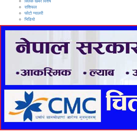
क्लिक खबर विशेष
राशिफल
फोटो ग्यालरी
भिडियो