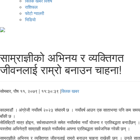
क्लिक खबर विशेष
राशिफल
फोटो ग्यालरी
भिडियो
साम्राज्ञीको अभिनय र व्यक्तिगत
जीवनलाई राम्रो बनाउन चाहना!
सोमबार, पौष ११, २०७९
| ११:३०:३९ |
क्लिक खबर
काठमाडौं । अंग्रेजी नयाँवर्ष २०२३ संघारमै छ । नयाँवर्ष आउन एक साताभन्दा पनि कम समय
बाँकी छ ।
सेलिब्रिटी मात्र होइन, सर्वसाधारणले समेत नयाँवर्षमा नयाँ योजना र प्रतिबद्धता बनाउँछन् ।
यस्तोमा अभिनेत्री साम्राज्ञी शाहले नयाँवर्षमा आफ्ना प्रतिबद्धता सार्वजनिक गरेकी छन् ।
साम्राज्ञीले अभिनय र व्यक्तिगत जीवनलाई राम्रो बनाउन चाहना राखेकी छन् । उनले सात