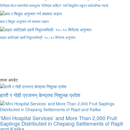
टिभिएस मोटर कम्पनीले भरतपुरमा ‘टिभिएस अर्बिटर’ नयाँ विद्युतीय स्कुटर सार्वजनिक ग¥यो
बाघ र चितुवा अनुगमन गर्न क्यामरा जडान
दाह्रा काटिएको ध्रुर्वे निकुञ्जभित्रैः १०÷१० मिनेटमा अनुगमन
ताजा अपडेट
हात्ती र गोही प्रजनन् केन्द्रमा निशुल्क प्रवेश
‘Mini Hospital Services’ and More Than 2,000 Fruit
Saplings Distributed in Chepang Settlements of Rapti
and Kalika