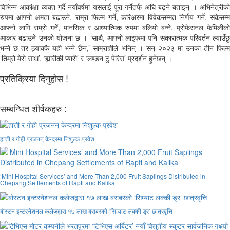
विभिन्न आकांक्षा व्यक्त गर्दै नयाँवर्षमा यसलाई पूरा गर्नेतर्फ अघि बढ्ने बताइन् । अभिनेत्रीको
रुपमा आफ्नो क्षमता बढाउने, राम्रा फिल्म गर्ने, करिअरमा विवेकसम्मत निर्णय गर्ने, सकेसम्म
आफ्नो लागि राम्रो गर्ने, मानसिक र आध्यात्मिक रुपमा बलियो बन्ने, प्रोफेसनल फेमिलीको
आकार बढाउने उनको योजना छ । ‘साथै, आफ्नो लाइफमा पनि सकारात्मक परिवर्तन ल्याउँछु
भन्ने छ तर ठ्याक्कै यही भन्ने छैन,’ साम्राज्ञीले भनिन् । सन् २०२३ मा उनका तीन फिल्म
‘तिम्रो मेरो साथ’, ‘ह्यारीकी प्यारी’ र ‘लण्डन टु पेरिस’ प्रदर्शन हुनेछन् ।
प्रतिक्रिया दिनुहोस !
सम्बन्धित शीर्षकहरु :
हात्ती र गोही प्रजनन् केन्द्रमा निशुल्क प्रवेश
‘Mini Hospital Services’ and More Than 2,000 Fruit Saplings Distributed in
Chepang Settlements of Rapti and Kalika
बोस्टन इन्टरनेशनल कलेजद्वारा १७ लाख बराबरको ‘सिम्याट लक्की ड्र’ छात्रवृत्ति