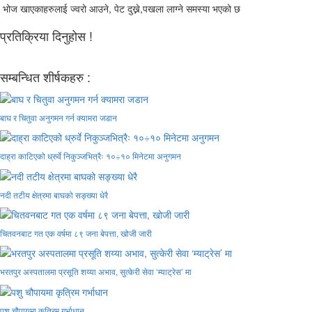
भोज खाएकाहरुलाई ज्वरो आउने, पेट दुख्ने,पखला लाग्ने समस्या भएको छ
प्रतिक्रिया दिनुहोस !
सम्बन्धित शीर्षकहरु :
बाघ र चितुवा अनुगमन गर्न क्यामरा जडान
दाह्रा काटिएको ध्रुर्वे निकुञ्जभित्रैः १०÷१० मिनेटमा अनुगमन
नदी तटीय क्षेत्रमा बाघको सङ्ख्या धेरै
चितवनबाट गत एक वर्षमा ८९ जना बेपत्ता, खोजी जारी
भरतपुर अस्पतालमा प्रसूति शय्या अभाव, सुत्केरी सेवा ‘म्याट्रेस’ मा
पशु चौपायमा कृत्रिम गर्भाधान