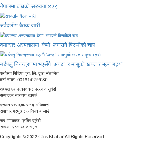
नेपालमा बाघको सङ्ख्या ४२९
सर्वदलीय बैठक जारी
क्यान्सर अस्पतालमा ‘केमो’ लगाउने बिरामीको चाप
बर्डफ्लु नियन्त्रणमा भएसँगै ‘अण्डा’ र मासुको खपत र मूल्य बढ्यो
अयोध्या मिडिया प्रा. लि. द्वारा संचालित
दर्ता नम्बर: 00161/079/080
अध्यक्ष एबं प्रकाशक : प्रस्ताव सुवेदी
सम्पादकः नारायण काफ्ले
प्रधान सम्पादकः सनद अधिकारी
समाचार प्रमुख : अम्विका बन्जाडे
सह-सम्पादकः प्रदिप सुवेदी
सम्पर्क: ९८५५०५४१३५
Copyrights © 2022 Click Khabar All Rights Reserved