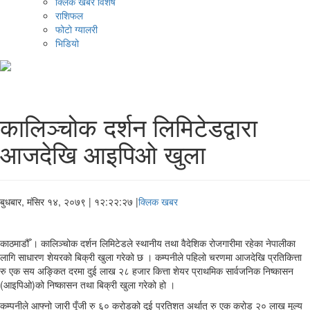
क्लिक खबर विशेष
राशिफल
फोटो ग्यालरी
भिडियो
कालिञ्चोक दर्शन लिमिटेडद्वारा
आजदेखि आइपिओ खुला
बुधबार, मंसिर १४, २०७९
| १२:२२:२७ |
क्लिक खबर
काठमाडौँ । कालिञ्चोक दर्शन लिमिटेडले स्थानीय तथा वैदेशिक रोजगारीमा रहेका नेपालीका
लागि साधारण शेयरको बिक्री खुला गरेको छ । कम्पनीले पहिलो चरणमा आजदेखि प्रतिकित्ता
रु एक सय अङ्कित दरमा दुई लाख २८ हजार कित्ता शेयर प्राथमिक सार्वजनिक निष्कासन
(आइपिओ)को निष्कासन तथा बिक्री खुला गरेको हो ।
कम्पनीले आफ्नो जारी पूँजी रु ६० करोडको दुई प्रतिशत अर्थात् रु एक करोड २० लाख मूल्य