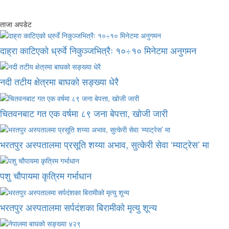
ताजा अपडेट
दाह्रा काटिएको ध्रुर्वे निकुञ्जभित्रैः १०÷१० मिनेटमा अनुगमन
नदी तटीय क्षेत्रमा बाघको सङ्ख्या धेरै
चितवनबाट गत एक वर्षमा ८९ जना बेपत्ता, खोजी जारी
भरतपुर अस्पतालमा प्रसूति शय्या अभाव, सुत्केरी सेवा ‘म्याट्रेस’ मा
पशु चौपायमा कृत्रिम गर्भाधान
भरतपुर अस्पतालमा सर्पदंशका बिरामीको मृत्यु शून्य