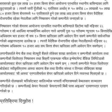
बराबरको कुल एक लाख २० हजार कित्ता शेयर आयोजना प्रभावित स्थानीय बासिन्दाका लागि
छुट्याएको छ । त्यस्तै जारी पूँजीको १८ प्रतिशत अर्थात् रु १० करोड ८० लाखको १० लाख
८० हजार कित्ता शेयरमध्ये १० प्रतिशतले हुने एक लाख आठ हजार कित्ता शेयर वैदेशिक
रोजगारीमा रहेका नेपालीका लागि निष्कासन गरेको कम्पनीले जनाएको छ ।
निष्कासन गरेको शेयरमा आयोजना प्रभावित स्थानीय बासिन्दाले छिटोमा यही मङ्सिर २८
गतेसम्म र सो अवधिमा मागबमोजिम आवेदन नपरे आगामी पुस १४ गतेसम्म न्यूनतम १० कित्तादेखि
अधिकतम चार हजार नौ सय ९० कित्ता खरिदका लागि आवेदन दिन सक्ने कम्पनीले सार्वजनिक
गरेको आह्वानपत्रमा उल्लेख छ । त्यस्तै वैदेशिक रोजगारीमा रहेका नेपालीहरूले मङ्सिर २८
गतेसम्म अधिकतम १० हजार आठ सय कित्ता शेयर खरिदका लागि आवेदन दिन सक्नेछन् ।
लगानीकर्ताले मेगा बैंक तथा सेञ्चुरी बैंकले तोकेका शाखा कार्यालय र कम्पनीको कार्यालय तथा
कम्पनीको धितोपत्र निष्कासन तथा बिक्री प्रबन्धक नबिल इन्भेष्टमेन्ट बैंकिङ लिमिटेडको
कार्यालयबाट शेयर खरिदका लागि आवेदन दिन सक्ने छन् । त्यस्तै कम्पनीले नेपाल धितोपत्र
बोर्डबाट स्वीकृतिप्राप्त आस्वा सदस्य बैंक तथा वित्तीय संस्था र तिनका तोकिएका शाखा
कार्यालयबाट ‘सी आस्वा’ प्रणालीमार्फत शेयर खरिदको आवेदन दिने व्यवस्था मिलाएको छ ।
कम्पनीले दोलखाको चरिकोटबाट कालिञ्चोक भगवती मन्दिरसम्मको केबलकार सञ्चालन
गरिरहेको छ । कम्पनीलाई केयर नेपालले ‘केयरएनपी बिबी प्लस आइआर’ प्रमाणपत्र प्रदान
गरेको छ ।
प्रतिक्रिया दिनुहोस !