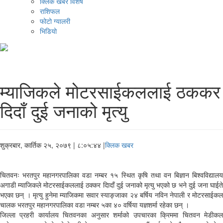
क्लिक खबर विशेष
राशिफल
फोटो ग्यालरी
भिडियो
म्याजिकले मोटरसाईकललाई ठककर
दिदाँ दुई जनाको मृत्यु
शुक्रबार, कार्तिक २५, २०७९
| ८:०५:४४ |
क्लिक खबर
चितवनः भरतपुर महानगरपालिका वडा नम्बर १५ स्थित कृषि तथा वन बिज्ञान बिश्वविद्यालय
अगाडी म्याजिकले मोटरसाईकललाई ठक्कर दिादाँ दुई जनाको मृत्यु भएको छ भने दुई जना घाईते
भएका छन् । मृत्यु हुनेमा म्याजिकमा सवार स्याङ्जाका २४ बर्षिय नविन नेपाली र मोटरसाईकल
चालक भरतपुर महानगरपालिका वडा नम्बर ५का ४० वर्षिया यज्ञशर्मा रहेका छन् ।
जिल्ला प्रहरी कार्यालय चितवनका अनुसार शर्माको उपचारका क्रिममा चितवन मेडीकल