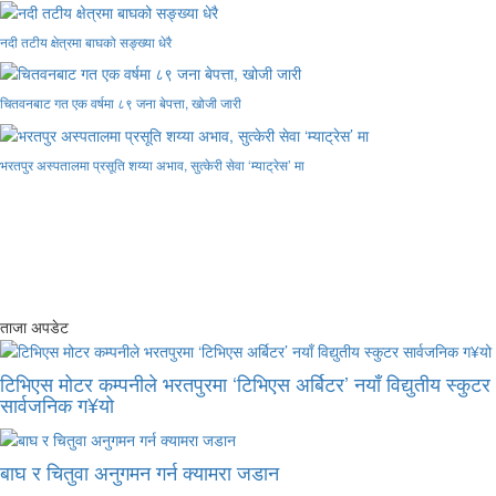
नदी तटीय क्षेत्रमा बाघको सङ्ख्या धेरै
चितवनबाट गत एक वर्षमा ८९ जना बेपत्ता, खोजी जारी
भरतपुर अस्पतालमा प्रसूति शय्या अभाव, सुत्केरी सेवा ‘म्याट्रेस’ मा
ताजा अपडेट
टिभिएस मोटर कम्पनीले भरतपुरमा ‘टिभिएस अर्बिटर’ नयाँ विद्युतीय स्कुटर
सार्वजनिक ग¥यो
बाघ र चितुवा अनुगमन गर्न क्यामरा जडान