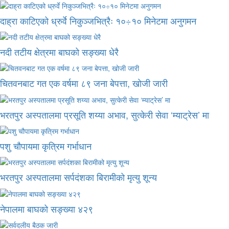
दाह्रा काटिएको ध्रुर्वे निकुञ्जभित्रैः १०÷१० मिनेटमा अनुगमन
नदी तटीय क्षेत्रमा बाघको सङ्ख्या धेरै
चितवनबाट गत एक वर्षमा ८९ जना बेपत्ता, खोजी जारी
भरतपुर अस्पतालमा प्रसूति शय्या अभाव, सुत्केरी सेवा ‘म्याट्रेस’ मा
पशु चौपायमा कृत्रिम गर्भाधान
भरतपुर अस्पतालमा सर्पदंशका बिरामीको मृत्यु शून्य
नेपालमा बाघको सङ्ख्या ४२९