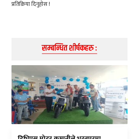
प्रतिक्रिया दिनुहोस !
सम्बन्धित शीर्षकहरु :
टिभिएस मोटर कम्पनीले भरतपुरमा