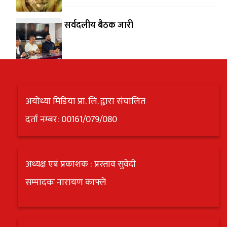
सर्वदलीय बैठक जारी
अयोध्या मिडिया प्रा. लि. द्वारा संचालित
दर्ता नम्बर: 00161/079/080
अध्यक्ष एबं प्रकाशक : प्रस्ताव सुवेदी
सम्पादकः नारायण काफ्ले