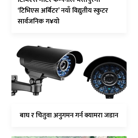
‘टिभिएस अर्बिटर’ नयाँ विद्युतीय स्कुटर
सार्वजनिक ग¥यो
बाघ र चितुवा अनुगमन गर्न क्यामरा जडान