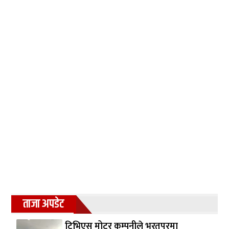
ताजा अपडेट
टिभिएस मोटर कम्पनीले भरतपुरमा