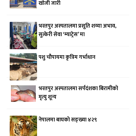
खोजी जारी
भरतपुर अस्पतालमा प्रसूति शय्या अभाव,
सुत्केरी सेवा ‘म्याट्रेस’ मा
पशु चौपायमा कृत्रिम गर्भाधान
भरतपुर अस्पतालमा सर्पदंशका बिरामीको
मृत्यु शून्य
नेपालमा बाघको सङ्ख्या ४२९