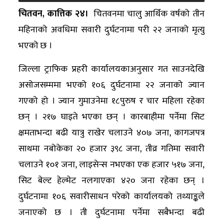
अन्य
चितवन, कात्तिक २४।
चितवनमा चालु आर्थिक वर्षको तीन
महिनाको अवधिमा सवारी दुर्घटनामा परी २२ जनाको मृत्यु
क्लिक
भएको छ ।
खबर
विशेष
जिल्ला ट्राफिक प्रहरी कार्यालयकाअनुसार गत साउनदेखि
असोजसम्ममा भएको १०६ दुर्घटनामा २२ जनाको ज्यान
राशिफल
गएको हो । ज्यान गुमाउनेमा १८पुरुष र चार महिला रहेका
फोटो
छन् । २१७ घाइते भएका छन् । कारबाहीमा पर्नेमा सिट
ग्यालरी
क्षमताभन्दा बढी यात्रु राखेर चलाउने ४०७ जना, कागजपत्र
साथमा नबोकेका २० हजार ३९८ जना, तीव्र गतिमा सवारी
भिडियो
चलाउने १०१ जना, लाइसेन्स नभएका एक हजार ५१७ जना,
सिट बेल्ट हेल्मेट नलगाएका ४२० जना रहेका छन् ।
दुर्घटनामा १०६ सवारीसाधन परेको कार्यालयको तथ्याङ्कले
जनाएको छ । ती दुर्घटनामा पर्नेमा सबैभन्दा बढी