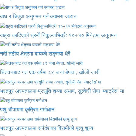
बाघ र चितुवा अनुगमन गर्न क्यामरा जडान
दाह्रा काटिएको ध्रुर्वे निकुञ्जभित्रैः १०÷१० मिनेटमा अनुगमन
नदी तटीय क्षेत्रमा बाघको सङ्ख्या धेरै
चितवनबाट गत एक वर्षमा ८९ जना बेपत्ता, खोजी जारी
भरतपुर अस्पतालमा प्रसूति शय्या अभाव, सुत्केरी सेवा ‘म्याट्रेस’ मा
पशु चौपायमा कृत्रिम गर्भाधान
भरतपुर अस्पतालमा सर्पदंशका बिरामीको मृत्यु शून्य