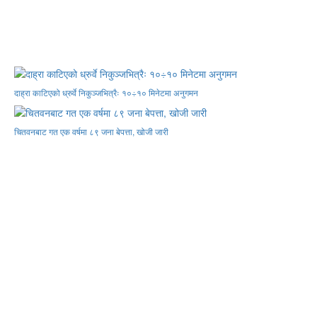
दाह्रा काटिएको ध्रुर्वे निकुञ्जभित्रैः १०÷१० मिनेटमा अनुगमन
चितवनबाट गत एक वर्षमा ८९ जना बेपत्ता, खोजी जारी