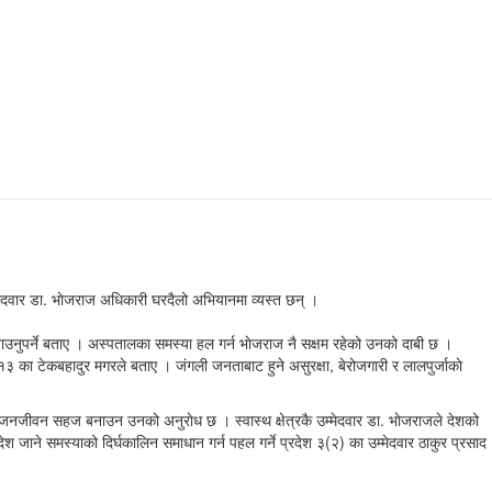
्मेदवार डा. भाेजराज अधिकारी घरदैलो अभियानमा व्यस्त छन् ।
ाउनुपर्ने बताए । अस्पतालका समस्या हल गर्न भाेजराज नै सक्षम रहेको उनको दाबी छ ।
र १३ का टेकबहादुर मगरले बताए । जंगली जनताबाट हुने असुरक्षा, बेरोजगारी र लालपुर्जाकाे
ब जनजीवन सहज बनाउन उनको अनुराेध छ । स्वास्थ क्षेत्रकै उम्मेदवार डा. भाेजराजले देशको
िदेश जाने समस्याको दिर्घकालिन समाधान गर्न पहल गर्ने प्रदेश ३(२) का उम्मेदवार ठाकुर प्रसाद