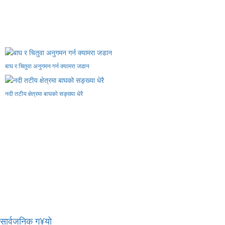
बाघ र चितुवा अनुगमन गर्न क्यामरा जडान
नदी तटीय क्षेत्रमा बाघको सङ्ख्या धेरै
र सार्वजनिक ग¥यो