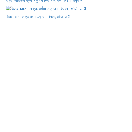
दाह्रा काटिएको ध्रुर्वे निकुञ्जभित्रैः १०÷१० मिनेटमा अनुगमन
चितवनबाट गत एक वर्षमा ८९ जना बेपत्ता, खोजी जारी