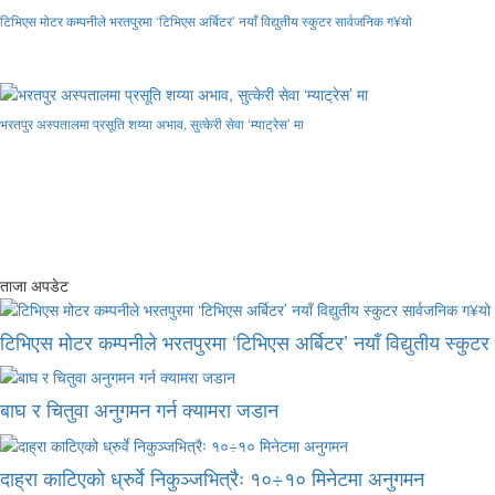
टिभिएस मोटर कम्पनीले भरतपुरमा ‘टिभिएस अर्बिटर’ नयाँ विद्युतीय स्कुटर सार्वजनिक ग¥यो
भरतपुर अस्पतालमा प्रसूति शय्या अभाव, सुत्केरी सेवा ‘म्याट्रेस’ मा
ताजा अपडेट
टिभिएस मोटर कम्पनीले भरतपुरमा ‘टिभिएस अर्बिटर’ नयाँ विद्युतीय स्कुट
बाघ र चितुवा अनुगमन गर्न क्यामरा जडान
दाह्रा काटिएको ध्रुर्वे निकुञ्जभित्रैः १०÷१० मिनेटमा अनुगमन