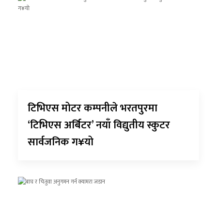
टिभिएस मोटर कम्पनीले भरतपुरमा
‘टिभिएस अर्बिटर’ नयाँ विद्युतीय स्कुटर
सार्वजनिक ग¥यो