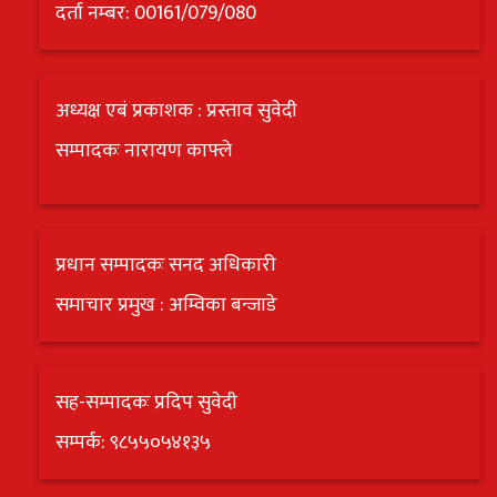
दर्ता नम्बर: 00161/079/080
अध्यक्ष एबं प्रकाशक : प्रस्ताव सुवेदी
सम्पादकः नारायण काफ्ले
प्रधान सम्पादकः सनद अधिकारी
समाचार प्रमुख : अम्विका बन्जाडे
सह-सम्पादकः प्रदिप सुवेदी
सम्पर्क: ९८५५०५४१३५