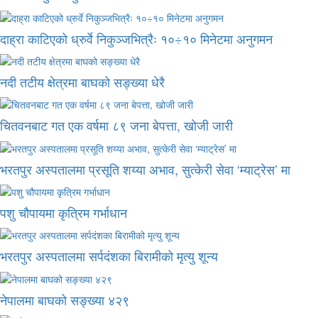
दाह्रा काटिएको ध्रुर्वे निकुञ्जभित्रैः १०÷१० मिनेटमा अनुगमन
नदी तटीय क्षेत्रमा बाघको सङ्ख्या धेरै
चितवनबाट गत एक वर्षमा ८९ जना बेपत्ता, खोजी जारी
भरतपुर अस्पतालमा प्रसूति शय्या अभाव, सुत्केरी सेवा ‘म्याट्रेस’ मा
पशु चौपायमा कृत्रिम गर्भाधान
भरतपुर अस्पतालमा सर्पदंशका बिरामीको मृत्यु शून्य
नेपालमा बाघको सङ्ख्या ४२९