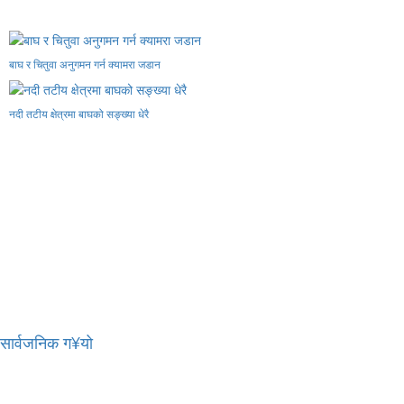
बाघ र चितुवा अनुगमन गर्न क्यामरा जडान
नदी तटीय क्षेत्रमा बाघको सङ्ख्या धेरै
र सार्वजनिक ग¥यो