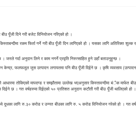
बीउ पूँजी दिने गरी बजेट विनियोजन गरिएको हो ।
बन्दीमा रकम फिर्ता गर्ने गरी बीउ पूँजी दिन लागिएको हो । यसका लागि अतिरिक्त शुल्क र
्ले गर्दा अनुदान लिने र काम नगर्ने प्रवृति निरुत्साहित हुने उहाँ बताउनुहुन्छ ।
्रशोधन केन्द्र, फलफलूल जुस उत्पादन लगायतमा पनि बीउ पूँजी दिईने छ । कृषि व्यवसाय (उत्पादन
िको आधारमा तोकिएको मापदण्ड र सम्झौतामा उल्लेख भएअनुसार किस्तावन्दीमा बंैक मार्फत बीउ
एर रकम दिईने छ । गत वर्षहरुमा दिईएको ५० प्रतिशत अनुदान कटौती गरी बीउ पूँजी थालिएको हो ।
मध्ये दूधका लागि रु.३० करोड र उन्नत बीउका लागि रु. ५ करोड विनियोजन गरेको हो । गत वर्ष