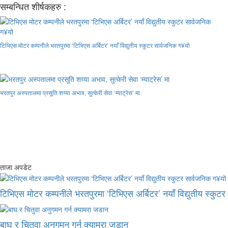
सम्बन्धित शीर्षकहरु :
टिभिएस मोटर कम्पनीले भरतपुरमा ‘टिभिएस अर्बिटर’ नयाँ विद्युतीय स्कुटर सार्वजनिक ग¥यो
भरतपुर अस्पतालमा प्रसूति शय्या अभाव, सुत्केरी सेवा ‘म्याट्रेस’ मा
ताजा अपडेट
टिभिएस मोटर कम्पनीले भरतपुरमा ‘टिभिएस अर्बिटर’ नयाँ विद्युतीय स्कुट
बाघ र चितुवा अनुगमन गर्न क्यामरा जडान