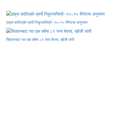
दाह्रा काटिएको ध्रुर्वे निकुञ्जभित्रैः १०÷१० मिनेटमा अनुगमन
चितवनबाट गत एक वर्षमा ८९ जना बेपत्ता, खोजी जारी