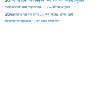
दाह्रा काटिएको ध्रुर्वे निकुञ्जभित्रैः १०÷१० मिनेटमा अनुगमन
चितवनबाट गत एक वर्षमा ८९ जना बेपत्ता, खोजी जारी