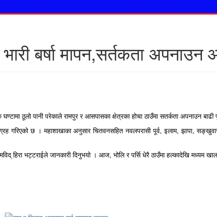
 भारी बर्षा मापन,सर्तकता अपनाउन 
्टामा ठूलो पानी परेकाले रामपुर र आसपासका क्षेत्रका होचा ठाउँमा सतर्कता अपनाउन बाढी प
रह गरिएको छ । महाशाखाका अनुसार चितवनसहित नवलपरासी पूर्व, इलाम, झापा, सङ्खुवासभा, 
द् हिरा भट्टराईले जानकारी दिनुभयो । आज, भोलि र पर्सि धेरै ठाउँमा हल्कादेखि मध्यम खालको वर