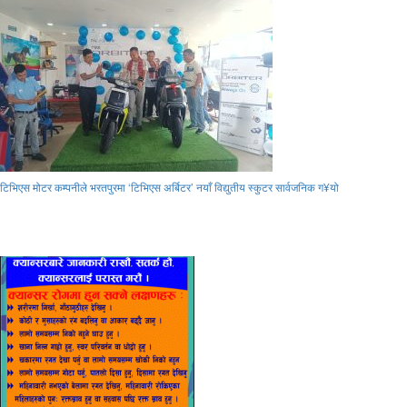
टिभिएस मोटर कम्पनीले भरतपुरमा ‘टिभिएस अर्बिटर’ नयाँ विद्युतीय स्कुटर सार्वजनिक ग¥यो