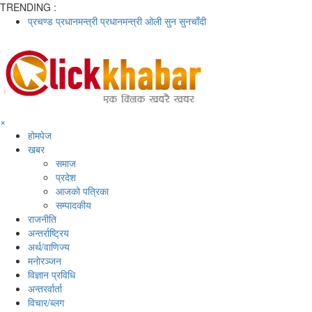
TRENDING :
प्रचण्ड
प्रधानमन्त्री
प्रधानमन्त्री ओली
सुन
सुनचाँदी
×
होमपेज
खबर
समाज
प्रदेश
आजको पत्रिका
सम्पादकीय
राजनीति
अन्तर्राष्ट्रिय
अर्थ/वाणिज्य
मनाेरञ्जन
विज्ञान प्रविधि
अन्तरर्वार्ता
विचार/ब्लग