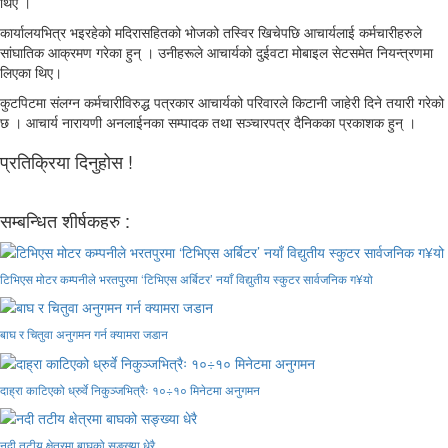
थिए ।
कार्यालयभित्र भइरहेको मदिरासहितको भोजको तस्विर खिचेपछि आचार्यलाई कर्मचारीहरुले
सांघातिक आक्रमण गरेका हुन् । उनीहरूले आचार्यको दुईवटा मोबाइल सेटसमेत नियन्त्रणमा
लिएका थिए।
कुटपिटमा संलग्न कर्मचारीविरुद्ध पत्रकार आचार्यको परिवारले किटानी जाहेरी दिने तयारी गरेको
छ । आचार्य नारायणी अनलाईनका सम्पादक तथा सञ्चारपत्र दैनिकका प्रकाशक हुन् ।
प्रतिक्रिया दिनुहोस !
सम्बन्धित शीर्षकहरु :
टिभिएस मोटर कम्पनीले भरतपुरमा ‘टिभिएस अर्बिटर’ नयाँ विद्युतीय स्कुटर सार्वजनिक ग¥यो
बाघ र चितुवा अनुगमन गर्न क्यामरा जडान
दाह्रा काटिएको ध्रुर्वे निकुञ्जभित्रैः १०÷१० मिनेटमा अनुगमन
नदी तटीय क्षेत्रमा बाघको सङ्ख्या धेरै