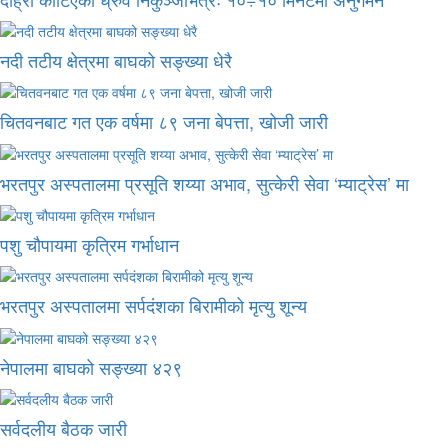
नदी तटीय क्षेत्रमा बाघको सङ्ख्या धेरै
चितवनबाट गत एक वर्षमा ८९ जना बेपत्ता, खोजी जारी
भरतपुर अस्पतालमा प्रसूति शय्या अभाव, सुत्केरी सेवा ‘म्याट्रेस’ मा
पशु चौपायमा कृत्रिम गर्भाधान
भरतपुर अस्पतालमा सर्पदंशका बिरामीको मृत्यु शून्य
नेपालमा बाघको सङ्ख्या ४२९
सर्वदलीय बैठक जारी