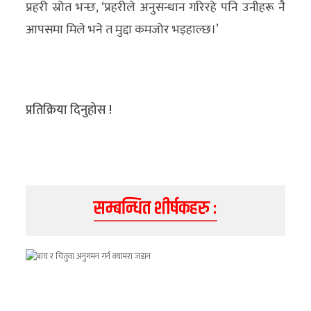
प्रहरी स्रोत भन्छ, ‘प्रहरीले अनुसन्धान गरिरहे पनि उनीहरू नै
अन्य
आपसमा मिले भने त मुद्दा कमजोर भइहाल्छ।’
क्लिक
खबर
विशेष
प्रतिक्रिया दिनुहोस !
राशिफल
फोटो
ग्यालरी
सम्बन्धित शीर्षकहरु :
भिडियो