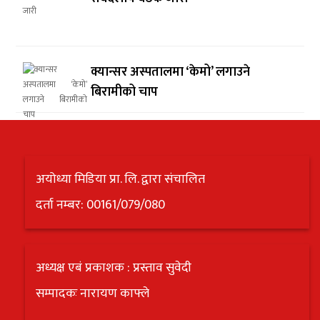
क्यान्सर अस्पतालमा ‘केमो’ लगाउने
बिरामीको चाप
अयोध्या मिडिया प्रा. लि. द्वारा संचालित
दर्ता नम्बर: 00161/079/080
अध्यक्ष एबं प्रकाशक : प्रस्ताव सुवेदी
सम्पादकः नारायण काफ्ले