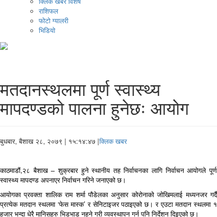
क्लिक खबर विशेष
राशिफल
फोटो ग्यालरी
भिडियो
मतदानस्थलमा पूर्ण स्वास्थ्य
मापदण्डको पालना हुनेछः आयोग
बुधबार, बैशाख २८, २०७९
| १५:१४:४७ |
क्लिक खबर
काठमाडौं,२८ बैशाख – शुक्रबार हुने स्थानीय तह निर्वाचनका लागि निर्वाचन आयोगले पूर्ण
स्वास्थ्य मापदण्ड अपनाएर निर्वाचन गरिने जनाएको छ।
आयोगका प्रवक्ता शालिक राम शर्मा पौडेलका अनुसार कोरोनाको जोखिमलाई मध्यनजर गर्दै
प्रत्येक मतदान स्थलमा ‘फेस मास्क’ र सेनिटाइजर पठाइएको छ। र एउटा मतदान स्थलमा १
हजार भन्दा धेरै मानिसहरु भिडभाड नहुने गरी व्यवस्थापन गर्न पनि निर्देशन दिइएको छ।