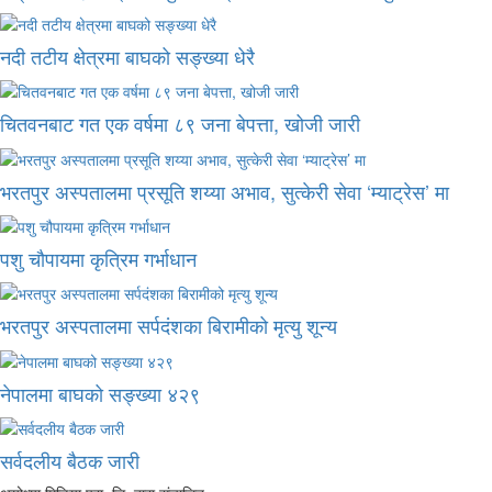
नदी तटीय क्षेत्रमा बाघको सङ्ख्या धेरै
चितवनबाट गत एक वर्षमा ८९ जना बेपत्ता, खोजी जारी
भरतपुर अस्पतालमा प्रसूति शय्या अभाव, सुत्केरी सेवा ‘म्याट्रेस’ मा
पशु चौपायमा कृत्रिम गर्भाधान
भरतपुर अस्पतालमा सर्पदंशका बिरामीको मृत्यु शून्य
नेपालमा बाघको सङ्ख्या ४२९
सर्वदलीय बैठक जारी