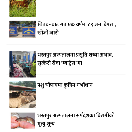
चितवनबाट गत एक वर्षमा ८९ जना बेपत्ता,
खोजी जारी
भरतपुर अस्पतालमा प्रसूति शय्या अभाव,
सुत्केरी सेवा ‘म्याट्रेस’ मा
पशु चौपायमा कृत्रिम गर्भाधान
भरतपुर अस्पतालमा सर्पदंशका बिरामीको
मृत्यु शून्य