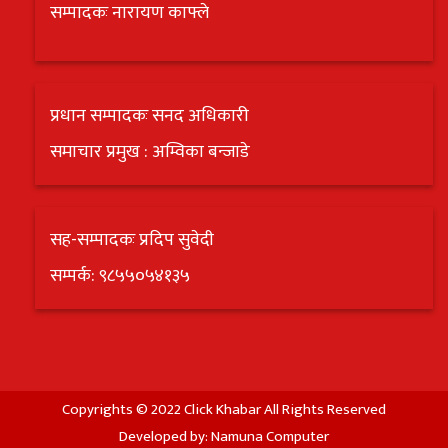
सम्पादकः नारायण काफ्ले
प्रधान सम्पादकः सनद अधिकारी
समाचार प्रमुख : अम्विका बन्जाडे
सह-सम्पादकः प्रदिप सुवेदी
सम्पर्क: ९८५५०५४१३५
Copyrights © 2022 Click Khabar All Rights Reserved
Developed by:
Namuna Computer