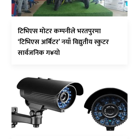
टिभिएस मोटर कम्पनीले भरतपुरमा
‘टिभिएस अर्बिटर’ नयाँ विद्युतीय स्कुटर
सार्वजनिक ग¥यो