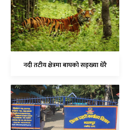
नदी तटीय क्षेत्रमा बाघको सङ्ख्या धेरै