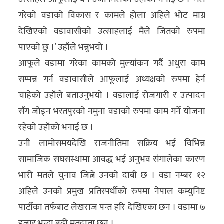
गरेको वडाको विकास र कामले होला अहिले भोट माग्न
देखिएको वडावासीको उत्साहलाई मैले जितको रुपमा
पाएको छु ।’ उहाँले भन्नुभयो ।
आफूले वडामा गरेका कामको मुल्यांकन गर्दै अधुरा काम
सम्पन्न गर्न वडावासीले आफूलाई अध्यक्षको रुपमा हेर्न
चाहेको उहाँले बताउनुभयो । वडालाई रोजगारी र उत्पादन
संँग जोड्न भरतपुरको नमुना वडाको रुपमा काम गर्ने योजना
रहेको उहाँको भनाई छ ।
उनी लामोसमयदेखि राजनीतिमा सक्रिय भई विभिन्न
सामाजिक संघसंस्थामा आवद्ध भई अनुभव संगालेका कारण
भारी मतले चुनाव जित्ने उनको दाबी छ । वडा नम्बर १२
अहिले उनको प्रमुख प्रतिस्पर्धीको रुपमा नेपाल कम्युनिष्ट
पार्टीका तर्फबाट लेखराज पन्त हरि देखिएका छन । वडामा ७
हजार भन्दा बढी मतदाता छन ।