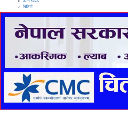
फोटो ग्यालरी
भिडियो