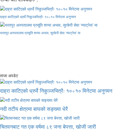
दाह्रा काटिएको ध्रुर्वे निकुञ्जभित्रैः १०÷१० मिनेटमा अनुगमन
भरतपुर अस्पतालमा प्रसूति शय्या अभाव, सुत्केरी सेवा ‘म्याट्रेस’ मा
ताजा अपडेट
दाह्रा काटिएको ध्रुर्वे निकुञ्जभित्रैः १०÷१० मिनेटमा अनुगमन
नदी तटीय क्षेत्रमा बाघको सङ्ख्या धेरै
चितवनबाट गत एक वर्षमा ८९ जना बेपत्ता, खोजी जारी