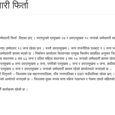
री फिर्ता
म्मेदवारी फिर्ता लिएका छन् । भरतपुरको प्रमुखमा २७ र उपप्रमुखमा १० जनाको उम्मेदवारी क
्त्र उम्मेदवार १२ जना रहेका छन् । यस्तै उपप्रमुखमा ८ जना राजनैतिक दलबाट र २ जना स्वत
उम्मेदवारी कायम भएको छ । निर्बाचन कार्यालय चितवनका प्रमुख भिमसेन कार्कीका अनुसार ज
ला सदस्यमा ३ सय ६६ जना र दलित महिला सदस्यमा ३ सय १४ जनाको उम्मेदवारी कायम रहेको
प्रमुखमा ७ जना उपप्रमुखमा ४ जना, राप्तीको प्रमुखमा ८ जना र उपप्रमुखमा ५ जना, कालि
ो प्रमुखमा ४ जना र उपप्रमुखमा २ जनाको उम्मेदवारी कायम रहेको कार्यालयले जनाएको छ ।
ानकारी दिनुभयो । जिल्लामा एक महानगरपालिका, पाँच नगरपालिका र एउटा गाउँपालिका रहेका 
आयोगले जनाएको छ । जिल्लामा मुख्य रुपमा सत्ता पक्षिय गठवन्धन र नेकपा एमाले सहितको ग
ने कार्यक्रम रहेको छ ।