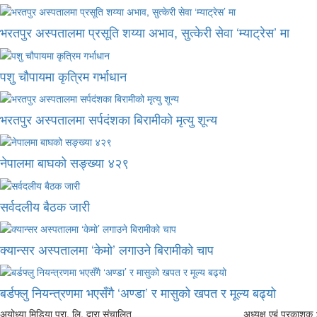
भरतपुर अस्पतालमा प्रसूति शय्या अभाव, सुत्केरी सेवा ‘म्याट्रेस’ मा
पशु चौपायमा कृत्रिम गर्भाधान
भरतपुर अस्पतालमा सर्पदंशका बिरामीको मृत्यु शून्य
नेपालमा बाघको सङ्ख्या ४२९
सर्वदलीय बैठक जारी
क्यान्सर अस्पतालमा ‘केमो’ लगाउने बिरामीको चाप
बर्डफ्लु नियन्त्रणमा भएसँगै ‘अण्डा’ र मासुको खपत र मूल्य बढ्यो
अयोध्या मिडिया प्रा. लि. द्वारा संचालित
अध्यक्ष एबं प्रकाशक :