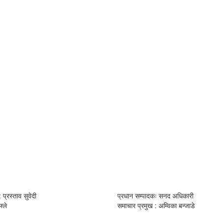
 प्रस्ताव सुवेदी
प्रधान सम्पादकः सनद अधिकारी
्ले
समाचार प्रमुख : अम्विका बन्जाडे