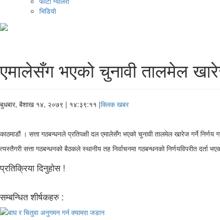
फोटो ग्यालरी
भिडियो
एमालेसँग भएको चुनावी तालमेल खारेज
बुधबार, बैशाख १४, २०७९
| १४:३९:११ |
क्लिक खबर
काठमाडौं । सत्ता गठबन्धनले प्रतिपक्षी दल एमालेसँग भएको चुनावी तालमेल खारेज गर्ने निर्ण
त्यस्तैगरी सत्ता गठबन्धनको बैठकले स्थानीय तह निर्वाचनमा गठबन्धनको निर्णयविपरीत दर्ता भएका
प्रतिक्रिया दिनुहोस !
सम्बन्धित शीर्षकहरु :