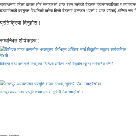
गठबन्धनमा रहेका दलका शीर्ष नेताहरुको आज बस्न लागेको बैठकले महानगरपालिका र उपमहानगरपा
वडासमेतको वस्तुगत स्थितिको बारेमा हिजो बैठकमा छलफल भएको र आज सोलाई अन्तिम रूप दि
प्रतिक्रिया दिनुहोस !
सम्बन्धित शीर्षकहरु :
टिभिएस मोटर कम्पनीले भरतपुरमा ‘टिभिएस अर्बिटर’ नयाँ विद्युतीय स्कुटर सार्वजनिक ग¥यो
भरतपुर अस्पतालमा प्रसूति शय्या अभाव, सुत्केरी सेवा ‘म्याट्रेस’ मा
ताजा अपडेट