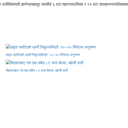
रविधिमन्त्री ज्ञानेन्द्रबहादुर कार्कीले ६ वटा महानगरपालिका र ११ वटा उपमहानगरपालिकाका
दाह्रा काटिएको ध्रुर्वे निकुञ्जभित्रैः १०÷१० मिनेटमा अनुगमन
चितवनबाट गत एक वर्षमा ८९ जना बेपत्ता, खोजी जारी