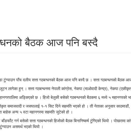
ठबन्धनको बैठक आज पनि बस्दै
टुंग्याउन पाँच दलीय सत्ता गठबन्धनको बैठक आज पनि बस्दै छ । सत्ता गठबन्धनको बैठक आज 
न लागेका हुन् । सत्ता गठबन्धनमा नेपाली कांग्रेस, नेकपा (माओवादी केन्द्र), नेकपा (एकीकृ
ोखरा महानगरपालिमा अड्किएको छ । हिजो बेलुकी बसेको गठबन्धनको बैठकमा ६ मध्ये ५ महानगर
कृत समाजवादी र जसपालाई १-१ सिट दिने सहमति भएको हो । ती नेताका अनुसार काठमाडौं, लल
पोखरा बाहेक अन्य ५ वटा महानगरमा सहमति जुटेको हो ।
ाँडफाँट गर्न बसेको सत्ता गठबन्धनको हिजोको बैठक बिनानिष्कर्ष टुंगिएको थियो । पोखरामा का
टुंग्याउन असमर्थ भएको थियो ।