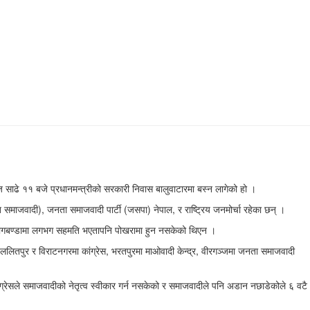
साढे ११ बजे प्रधानमन्त्रीको सरकारी निवास बालुवाटारमा बस्न लागेको हो ।
त समाजवादी), जनता समाजवादी पार्टी (जसपा) नेपाल, र राष्ट्रिय जनमोर्चा रहेका छन् ।
को भागबण्डामा लगभग सहमति भएतापनि पोखरामा हुन नसकेको थिएन ।
ितपुर र विराटनगरमा कांग्रेस, भरतपुरमा माओवादी केन्द्र, वीरगञ्जमा जनता समाजवादी
ंग्रेसले समाजवादीको नेतृत्व स्वीकार गर्न नसकेको र समाजवादीले पनि अडान नछाडेकोले ६ वटै