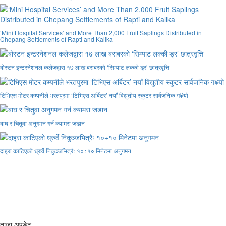
‘Mini Hospital Services’ and More Than 2,000 Fruit Saplings Distributed in
Chepang Settlements of Rapti and Kalika
बोस्टन इन्टरनेशनल कलेजद्वारा १७ लाख बराबरको ‘सिम्याट लक्की ड्र’ छात्रवृत्ति
टिभिएस मोटर कम्पनीले भरतपुरमा ‘टिभिएस अर्बिटर’ नयाँ विद्युतीय स्कुटर सार्वजनिक ग¥यो
बाघ र चितुवा अनुगमन गर्न क्यामरा जडान
दाह्रा काटिएको ध्रुर्वे निकुञ्जभित्रैः १०÷१० मिनेटमा अनुगमन
ताजा अपडेट