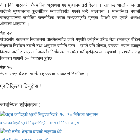
तीन दिने भारतको औपचारिक भ्रमणमा गए प्रधानमन्त्री देउवा । सत्तारुढ भारतीय जनता
पार्टीको मुख्यालयमा कूटनीतिक मर्यादाविपरीत गएको भन्दै आलोचना । भारतस्थित नेपाली
राजदूतावासमा संशोधित राजनीतिक नक्सा नभएकोप्रति प्रमुख विपक्षी दल एमाले अध्यक्ष
ओलीको आक्रोश ।
चैत २२
पाँचदलीय गठबन्धन निर्वाचनमा तालमेलसहित जाने भएपछि कांग्रेस वरिष्ठ नेता रामचन्द्र पौडेल
नेतृत्वमा निर्वाचन तयारी तथा अनुगमन समिति गठन । एमाले पनि लोसपा, राप्रपा, नेपाल मजदुर
किसान पार्टी र राप्रपा नेपालसँग निर्वाचनमा तालमेल गर्ने प्रक्रियामा सहभागी । स्थानीय तह
निर्वाचन आगामी ३० वैशाखमा हुनेछ ।
चैत २५
नेपला राष्ट्र बैंकका गभर्नर महाप्रसाद अधिकारी निलम्वित ।
प्रतिक्रिया दिनुहोस !
सम्बन्धित शीर्षकहरु :
दाह्रा काटिएको ध्रुर्वे निकुञ्जभित्रैः १०÷१० मिनेटमा अनुगमन
नदी तटीय क्षेत्रमा बाघको सङ्ख्या धेरै