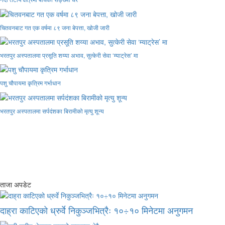
चितवनबाट गत एक वर्षमा ८९ जना बेपत्ता, खोजी जारी
भरतपुर अस्पतालमा प्रसूति शय्या अभाव, सुत्केरी सेवा ‘म्याट्रेस’ मा
पशु चौपायमा कृत्रिम गर्भाधान
भरतपुर अस्पतालमा सर्पदंशका बिरामीको मृत्यु शून्य
ताजा अपडेट
दाह्रा काटिएको ध्रुर्वे निकुञ्जभित्रैः १०÷१० मिनेटमा अनुगमन