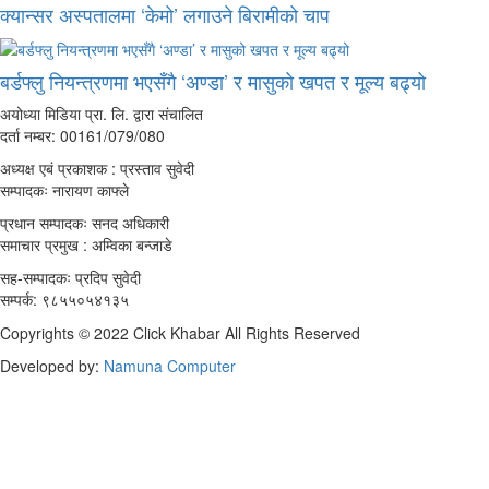
क्यान्सर अस्पतालमा ‘केमो’ लगाउने बिरामीको चाप
बर्डफ्लु नियन्त्रणमा भएसँगै ‘अण्डा’ र मासुको खपत र मूल्य बढ्यो
अयोध्या मिडिया प्रा. लि. द्वारा संचालित
दर्ता नम्बर: 00161/079/080
अध्यक्ष एबं प्रकाशक : प्रस्ताव सुवेदी
सम्पादकः नारायण काफ्ले
प्रधान सम्पादकः सनद अधिकारी
समाचार प्रमुख : अम्विका बन्जाडे
सह-सम्पादकः प्रदिप सुवेदी
सम्पर्क: ९८५५०५४१३५
Copyrights © 2022 Click Khabar All Rights Reserved
Developed by:
Namuna Computer