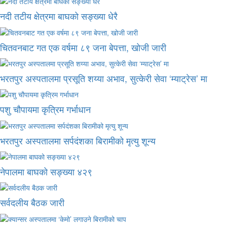
नदी तटीय क्षेत्रमा बाघको सङ्ख्या धेरै
चितवनबाट गत एक वर्षमा ८९ जना बेपत्ता, खोजी जारी
भरतपुर अस्पतालमा प्रसूति शय्या अभाव, सुत्केरी सेवा ‘म्याट्रेस’ मा
पशु चौपायमा कृत्रिम गर्भाधान
भरतपुर अस्पतालमा सर्पदंशका बिरामीको मृत्यु शून्य
नेपालमा बाघको सङ्ख्या ४२९
सर्वदलीय बैठक जारी