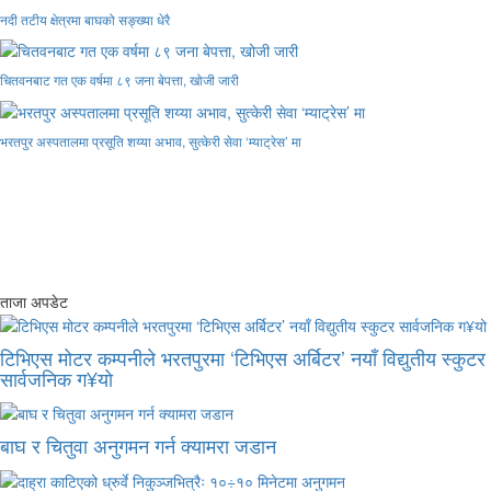
नदी तटीय क्षेत्रमा बाघको सङ्ख्या धेरै
चितवनबाट गत एक वर्षमा ८९ जना बेपत्ता, खोजी जारी
भरतपुर अस्पतालमा प्रसूति शय्या अभाव, सुत्केरी सेवा ‘म्याट्रेस’ मा
ताजा अपडेट
टिभिएस मोटर कम्पनीले भरतपुरमा ‘टिभिएस अर्बिटर’ नयाँ विद्युतीय स्कुटर
सार्वजनिक ग¥यो
बाघ र चितुवा अनुगमन गर्न क्यामरा जडान