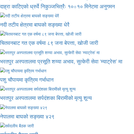
दाह्रा काटिएको ध्रुर्वे निकुञ्जभित्रैः १०÷१० मिनेटमा अनुगमन
नदी तटीय क्षेत्रमा बाघको सङ्ख्या धेरै
चितवनबाट गत एक वर्षमा ८९ जना बेपत्ता, खोजी जारी
भरतपुर अस्पतालमा प्रसूति शय्या अभाव, सुत्केरी सेवा ‘म्याट्रेस’ मा
पशु चौपायमा कृत्रिम गर्भाधान
भरतपुर अस्पतालमा सर्पदंशका बिरामीको मृत्यु शून्य
नेपालमा बाघको सङ्ख्या ४२९