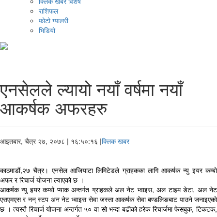
क्लिक खबर विशेष
राशिफल
फोटो ग्यालरी
भिडियो
एनसेलले ल्यायो नयाँ वर्षमा नयाँ
आकर्षक अफरहरु
आइतबार, चैत्र २७, २०७८
| १६:५०:१६ |
क्लिक खबर
काठमाडौं,२७ चैत्र। एनसेल आजियाटा लिमिटेडले ग्राहकका लागि आकर्षक न्यु इयर कम्बो
अफर र रिचार्ज योजना ल्याएको छ ।
आकर्षक न्यु इयर कम्बो प्याक अन्तर्गत ग्राहकले अल नेट भ्वाइस, अल टाइम डेटा, अल नेट
एसएमएस र नन् स्टप अन नेट भ्वाइस सेवा जस्ता आकर्षक सेवा बण्डलिङबाट पाउने जनाइएको
छ । त्यस्तै रिचार्ज योजना अन्तर्गत ५० वा सो भन्दा बढीको हरेक रिचार्जमा फेसबुक, टिकटक,