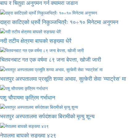
बाघ र चितुवा अनुगमन गर्न क्यामरा जडान
दाह्रा काटिएको ध्रुर्वे निकुञ्जभित्रैः १०÷१० मिनेटमा अनुगमन
नदी तटीय क्षेत्रमा बाघको सङ्ख्या धेरै
चितवनबाट गत एक वर्षमा ८९ जना बेपत्ता, खोजी जारी
भरतपुर अस्पतालमा प्रसूति शय्या अभाव, सुत्केरी सेवा ‘म्याट्रेस’ मा
पशु चौपायमा कृत्रिम गर्भाधान
भरतपुर अस्पतालमा सर्पदंशका बिरामीको मृत्यु शून्य
नेपालमा बाघको सङ्ख्या ४२९