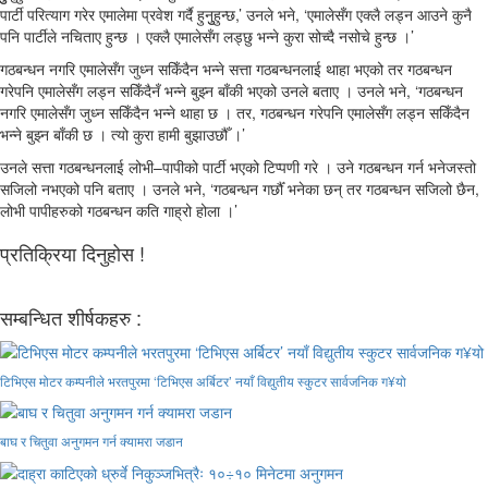
पार्टी परित्याग गरेर एमालेमा प्रवेश गर्दै हुनुुहुन्छ,’ उनले भने, ‘एमालेसँग एक्लै लड्न आउने कुनै
पनि पार्टीले नचिताए हुन्छ । एक्लै एमालेसँग लड्छु भन्ने कुरा सोच्दै नसोचे हुन्छ ।’
गठबन्धन नगरि एमालेसँग जुध्न सकिँदैन भन्ने सत्ता गठबन्धनलाई थाहा भएको तर गठबन्धन
गरेपनि एमालेसँग लड्न सकिँदैनँ भन्ने बुझ्न बाँकी भएको उनले बताए । उनले भने, ‘गठबन्धन
नगरि एमालेसँग जुध्न सकिँदैन भन्ने थाहा छ । तर, गठबन्धन गरेपनि एमालेसँग लड्न सकिँदैन
भन्ने बुझ्न बाँकी छ । त्यो कुरा हामी बुझाउछौँ ।’
उनले सत्ता गठबन्धनलाई लोभी–पापीको पार्टी भएको टिप्पणी गरे । उने गठबन्धन गर्न भनेजस्तो
सजिलो नभएको पनि बताए । उनले भने, ‘गठबन्धन गर्छौँ भनेका छन् तर गठबन्धन सजिलो छैन,
लोभी पापीहरुको गठबन्धन कति गाह्रो होला ।’
प्रतिक्रिया दिनुहोस !
सम्बन्धित शीर्षकहरु :
टिभिएस मोटर कम्पनीले भरतपुरमा ‘टिभिएस अर्बिटर’ नयाँ विद्युतीय स्कुटर सार्वजनिक ग¥यो
बाघ र चितुवा अनुगमन गर्न क्यामरा जडान