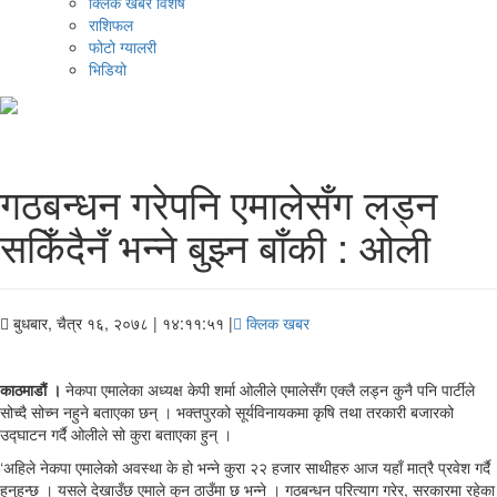
क्लिक खबर विशेष
राशिफल
फोटो ग्यालरी
भिडियो
गठबन्धन गरेपनि एमालेसँग लड्न
सकिँदैनँ भन्ने बुझ्न बाँकी : ओली
बुधबार, चैत्र १६, २०७८
| १४:११:५१ |
क्लिक खबर
काठमाडौं ।
नेकपा एमालेका अध्यक्ष केपी शर्मा ओलीले एमालेसँग एक्लै लड्न कुनै पनि पार्टीले
सोच्दै सोच्न नहुने बताएका छन् । भक्तपुरको सूर्यविनायकमा कृषि तथा तरकारी बजारको
उद्घाटन गर्दै ओलीले सो कुरा बताएका हुन् ।
‘अहिले नेकपा एमालेको अवस्था के हो भन्ने कुरा २२ हजार साथीहरु आज यहाँ मात्रै प्रवेश गर्दै
हुुनुहुन्छ । यसले देखाउँछ एमाले कुन ठाउँमा छ भन्ने । गठबन्धन परित्याग गरेर, सरकारमा रहेका