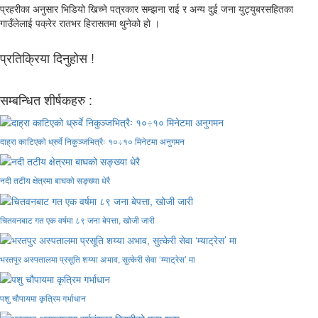
प्रहरीका अनुसार भिडियो खिच्ने पत्रकार सम्झना राई र अन्य दुई जना युट्युबरसहितका
गाउँलेलाई पक्रेर रातभर हिरासतमा थुनेको हो ।
प्रतिक्रिया दिनुहोस !
सम्बन्धित शीर्षकहरु :
दाह्रा काटिएको ध्रुर्वे निकुञ्जभित्रैः १०÷१० मिनेटमा अनुगमन
नदी तटीय क्षेत्रमा बाघको सङ्ख्या धेरै
चितवनबाट गत एक वर्षमा ८९ जना बेपत्ता, खोजी जारी
भरतपुर अस्पतालमा प्रसूति शय्या अभाव, सुत्केरी सेवा ‘म्याट्रेस’ मा
पशु चौपायमा कृत्रिम गर्भाधान