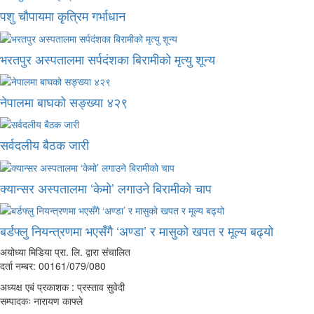
पशु चौपायमा कृत्रिम गर्भाधान
भरतपुर अस्पतालमा सर्पदंशका बिरामीको मृत्यु शून्य
नेपालमा बाघको सङ्ख्या ४२९
सर्वदलीय बैठक जारी
क्यान्सर अस्पतालमा ‘केमो’ लगाउने बिरामीको चाप
बर्डफ्लु नियन्त्रणमा भएसँगै ‘अण्डा’ र मासुको खपत र मूल्य बढ्यो
अयोध्या मिडिया प्रा. लि. द्वारा संचालित
दर्ता नम्बर: 00161/079/080
अध्यक्ष एबं प्रकाशक : प्रस्ताव सुवेदी
सम्पादकः नारायण काफ्ले