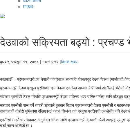
फोटो ग्यालरी
भिडियो
देउवाको सक्रियता बढ्यो : प्रचण्ड भ
बुधबार, फाल्गुण ११, २०७८
| १०:५३:५९ |
क्लिक खबर
काठमाडौँ । प्रधानमन्त्री एवं नेपाली कांग्रेसका सभापति शेरबहादुर देउवा नेकपा (माओवादी के
प्रधानमन्त्री देउवा प्रमुख प्रतिपक्षी दल नेकपा एमालेका अध्यक्ष केपी शर्मा ओलीलाई भेटेको 
संसदमा एमसीसी टेबल गरेपछि प्रधानमन्त्री देउवा सक्रिय भएर पारित गर्नका लागि दौडधुप बढ
सरकार एमसीसी पास गर्ने तयारी रहेकाले बुधबार बिहान प्रधानमन्त्री देउवा एमसीसी र गठबन्ध
समाजवादी दोहोरो भूमिकामा देखिएकाले दवाव सिर्जना गर्न प्रमुख प्रतिपक्षी एमालेसँग पनि देउवाल
एमसीसी सम्झौता संसदवाट अनुमोदन गर्नका लागि प्रधानमन्त्री देउवाले गरेको आग्रह प्रमुख प्रत
चर्चा चल्न थालेको छ ।