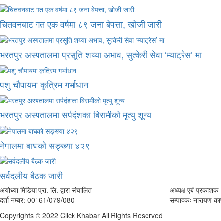
चितवनबाट गत एक वर्षमा ८९ जना बेपत्ता, खोजी जारी
भरतपुर अस्पतालमा प्रसूति शय्या अभाव, सुत्केरी सेवा ‘म्याट्रेस’ मा
पशु चौपायमा कृत्रिम गर्भाधान
भरतपुर अस्पतालमा सर्पदंशका बिरामीको मृत्यु शून्य
नेपालमा बाघको सङ्ख्या ४२९
सर्वदलीय बैठक जारी
अयोध्या मिडिया प्रा. लि. द्वारा संचालित
अध्यक्ष एबं प्रकाशक :
दर्ता नम्बर: 00161/079/080
सम्पादकः नारायण काफ
Copyrights © 2022 Click Khabar All Rights Reserved