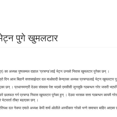
ेट्न पुगे खुमलटार
न्द्र) का अध्यक्ष पुष्पकमल दाहाल ‘प्रचण्ड’लाई भेट्न उनको निवास खुमलटार पुगेका छन् ।
दोस्रो दिन आज बिहानै सत्तासाझेदार दल माओवादी केन्द्रका अध्यक्ष प्रचण्डलाई भेट्न खुमलटार 
ाएका छन् । प्रधानमन्त्री देउवा संसदमा पेश भएको एमसीसी जुनसुकै गठबन्धन गरेर जसरी भएपनि
नबारे छलफल गर्न प्रचण्ड निवास खुमलटार पुगेका हुन् । देउवा भरसक सत्ता गठबन्धन कायमै गरे
े भेटवार्ता तीब्र बढाएका छन् ।
िपक्ष दल नेकपा एमाले अध्यक्ष केपी शर्मा ओलीले अस्वीकार गरेको भन्ने समाचार बाहिर आएका छन्