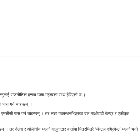
पुग्नुलाई राजनीतिक वृत्तमा उच्च महत्वका साथ हेरिएको छ ।
 पास गर्न चाहन्छन् ।
र एमसीसी पास गर्न चाहन्छन् । तर सत्ता गठबन्धनभित्रका दल माओवादी केन्द्र र एकीकृत
 । तर देउवा र ओलीवीच भएको बालुवाटार वार्तामा भित्रभित्रै ‘जेन्टल एग्रिमेन्ट’ भएको भन्ने