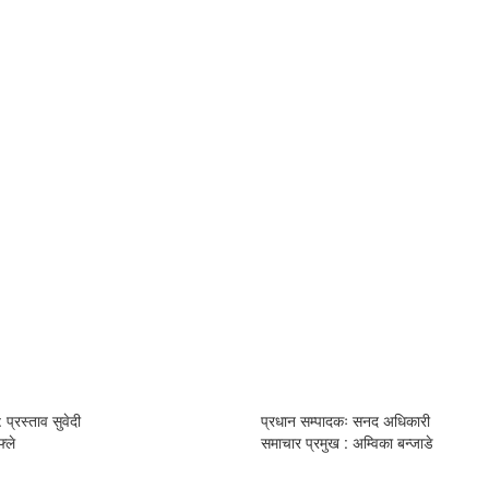
 प्रस्ताव सुवेदी
प्रधान सम्पादकः सनद अधिकारी
्ले
समाचार प्रमुख : अम्विका बन्जाडे