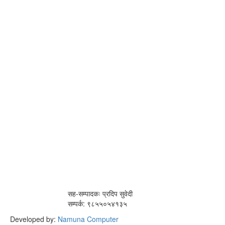
सह-सम्पादकः प्रदिप सुवेदी
सम्पर्क: ९८५५०५४१३५
Developed by:
Namuna Computer