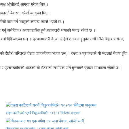
ध्यक्ष ओलीलाई आग्रह गरेका थिए ।
ारले बेवास्ता गरेको बताएका थिए ।
एमसीसी पास गर्न ‘भालुको कम्पट’ जस्तै भएको छ ।
गर्नु अनैतिक र अव्यावहारिक हुने महामन्त्री थापाको भनाइ रहेको छ ।
तावनी दिंदै आएका छन् । प्रधानमन्त्री देउवा अहिले तनावमा हुनुका साथै भोलि बिहीबार संसद्
ो दोहोरो चरित्रले देउवा वाक्कदिक्क भएका छन् । देउवा र प्रचण्डको यो भेटलाई नेकपा हुँदा
ा र प्रचण्डवीचको आजको यो भेटवार्ता निर्णायक पनि हुनसक्ने प्रवल सम्भावना रहेको छ ।
दाह्रा काटिएको ध्रुर्वे निकुञ्जभित्रैः १०÷१० मिनेटमा अनुगमन
चितवनबाट गत एक वर्षमा ८९ जना बेपत्ता, खोजी जारी