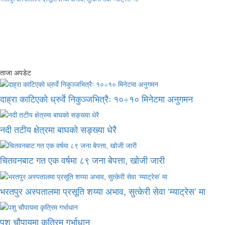
ताजा अपडेट
दाह्रा काटिएको ध्रुर्वे निकुञ्जभित्रैः १०÷१० मिनेटमा अनुगमन
नदी तटीय क्षेत्रमा बाघको सङ्ख्या धेरै
चितवनबाट गत एक वर्षमा ८९ जना बेपत्ता, खोजी जारी
भरतपुर अस्पतालमा प्रसूति शय्या अभाव, सुत्केरी सेवा ‘म्याट्रेस’ मा
पशु चौपायमा कृत्रिम गर्भाधान