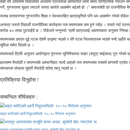
केही वर्ष अघिसम्म विद्यार्थीको अभावमा प्राध्यापक कर्मचारीले लामो समय पारिश्रमिक नपाउन
गर्ने, गुणस्तरमा सुधार ल्याउने जस्ता कार्यले आकर्षण बढेको हो ।” समाजसेवी एवं राजनीतिक मै
स्वच्छ वातावरणमा गुणस्तरीय शिक्षा र भेदभावरहित छात्रावृत्तिले पनि थप आकर्षण गरेको पौडेल बता
अन्यत्र जस्तो विद्यार्थी राजनीतिका कार्यक्रम यस क्याम्पसमा कम हुने गर्दछ । यसले गर्दा
करोड ४० लाख पु¥याईदै छ । पौडेलले भन्नुभयो “हामी छात्रालाई आवश्यकता अनुसार निष्पक्ष ढंग
क्याम्पसका छात्रा दुई पटक देशमै उत्कृष्ट भएको र धेरै पटक जिल्लाप्रथम भएको भन्दै उहाँले 
सुविधा समेत दिएको छ ।
क्याम्पसले त्रिवि अनुदान आयोगद्वारा गुणस्तर सुनिश्चितता चक्र (क्युएए साईकल) पूरा गरेको 
हालसम्म मैयादेवी र क्याम्पसकै आम्दानीबाट चल्दै आएको यस क्याम्पसमा यसवर्ष बागमती प्र
संस्थापक संरक्षक सुश्री मैयादेवी श्रेष्ठ रहनु भएको छ ।
प्रतिक्रिया दिनुहोस !
सम्बन्धित शीर्षकहरु :
दाह्रा काटिएको ध्रुर्वे निकुञ्जभित्रैः १०÷१० मिनेटमा अनुगमन
भरतपुर अस्पतालमा प्रसूति शय्या अभाव, सुत्केरी सेवा ‘म्याट्रेस’ मा