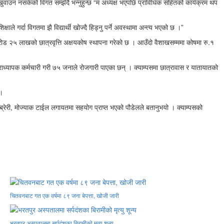
खुवाउन नसकेको विगत सम्झँदै भन्नुहुन्छ “म अध्यक्ष भएपछि प्राविधिक सहितको कार्यक्रम थप
ाले गर्दा विगतमा झै विद्यार्थी खोज्दै हिड्नु पर्ने अवस्थामा अन्त्य भएको छ ।”
१ करोड २५ लाखको छात्रवृत्ति अक्षयकोष स्थापना गरेको छ । आउँदो वैशाखसम्ममा कोषमा रु.१
प्राध्यापक कर्मचारी गरी ७५ जनाले रोजगारी पाएका छन् । क्याम्पसमा छात्रावास र यातायातको
 ।
्रेरी, मोज्याक टाईल लगायतमा सहयोग प्राप्त भएको पौडेलले बतानुभयो । क्याम्पसको
चितवनबाट गत एक वर्षमा ८९ जना बेपत्ता, खोजी जारी
भरतपुर अस्पतालमा सर्पदंशका बिरामीको मृत्यु शून्य