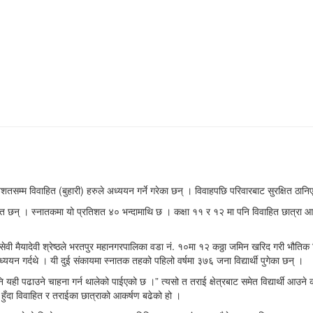
िशतसम्म विवाहित (बुहारी) हरुले अध्ययन गर्ने गरेका छन् । विवाहपछि परिवारबाट सुरक्षित ठान
ित छन् । स्नातकमा यो प्रतिशत ४० भन्दामाथि छ । कक्षा ११ र १२ मा पनि विवाहित छात्रा आउने
सेवी मैयादेवी श्रेष्ठले भरतपुर महानगरपालिका वडा नं. १०मा १२ कठ्ठा जमिन खरिद गरी भौति
्ययन गर्दथे । यी दुई संकायमा स्नातक तहको पहिलो वर्षमा ३७६ जना विद्यार्थी पुगेका छन् ।
 पनि यही पढाउने चाहना गर्न थालेको पाईएको छ ।” त्यसो त तराई क्षेत्रबाट समेत विद्यार्थी आउ
ने हुँदा विवाहित र तराईका छात्राको आकर्षण बढेको हो ।