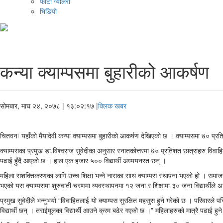
फोटो ग्यालरी
भिडियो
कन्या क्याम्पसमा बुहारीको आकर्षण
सोमबार, माघ २४, २०७८
| १३:०२:१७ |
क्लिक खबर
चितवनः यहाँको मैयादेवी कन्या क्याम्पसमा बुहारीको आकर्षण देखिएको छ । क्याम्पसमा ७० प्रत
क्याम्पसका प्रमुख डा.विश्वराज सुवेदीका अनुसार स्नातकोत्तरमा ७० प्रतिशत छात्राहरु विवाह
पढाई हुँदै आएको छ । हाल एक हजार ५०० विद्यार्थी अध्ययनरत छन् ।
महिला सशक्तिकरणका लागि उच्च शिक्षा भन्ने नाराका साथ क्याम्पस स्थापना भएको हो । समाज
भएको यस क्याम्पसमा शुरुवाती चरणमा व्यवस्थापनमा १२ जना र शिक्षामा ३० जना विद्यार्थीले अध
प्रमुख सुवेदीले भन्नुभयो “विवाहितलाई यो क्याम्पस सुरक्षित महसुस हुने गरेको छ । परिवारले
विद्यार्थी छन् । तराईमूलका विद्यार्थी आउने क्रम बढेर गएको छ ।” महिलाहरुको मात्रै पढाई हु