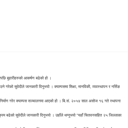
िएपछि बुहारीहरुको आकर्षण बढेको हो ।
 गरेको सुवेदीले जानकारी दिनुभयो । क्याम्पसमा शिक्षा, मानविकी, व्यवस्थापन र नर्सिङ
क निर्माण गरेर क्याम्पस सञ्चालनमा आएको हो । बि.सं. २०५४ साल असोज १६ गते स्थापना
ने क्रम बढेको सुवेदीले जानकारी दिनुभयो । उहाँले थप्नुभयो “यहाँ चितवनसहित २५ जिल्लाका