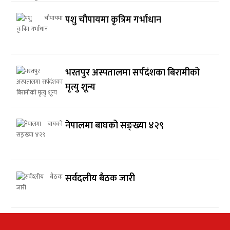
पशु चौपायमा कृत्रिम गर्भाधान
भरतपुर अस्पतालमा सर्पदंशका बिरामीको
मृत्यु शून्य
नेपालमा बाघको सङ्ख्या ४२९
सर्वदलीय बैठक जारी