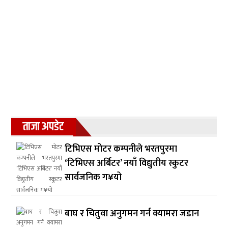
ताजा अपडेट
टिभिएस मोटर कम्पनीले भरतपुरमा
‘टिभिएस अर्बिटर’ नयाँ विद्युतीय स्कुटर
सार्वजनिक ग¥यो
बाघ र चितुवा अनुगमन गर्न क्यामरा जडान