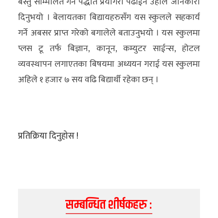
बस्तु सम्मिलित गर्ने पद्धति प्रयोगरी पढाईने उहाँले जानकारी
दिनुभयो । बेलायतका बिद्यायहरुसँग यस स्कुलले सहकार्य
गर्ने अबसर प्राप्त गरेको बगालेले बताउनुभयो । यस स्कुलमा
प्लस टू तर्फ बिज्ञान, कानून, कम्युटर साईन्स, होटल
व्यवस्थापन लगाएतका बिषयमा अध्ययन गराई यस स्कुलमा
अहिले १ हजार ७ सय वढि बिद्यार्थी रहेका छन् ।
प्रतिक्रिया दिनुहोस !
सम्बन्धित शीर्षकहरु :