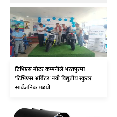
टिभिएस मोटर कम्पनीले भरतपुरमा
‘टिभिएस अर्बिटर’ नयाँ विद्युतीय स्कुटर
सार्वजनिक ग¥यो