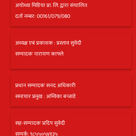
अयोध्या मिडिया प्रा. लि. द्वारा संचालित
दर्ता नम्बर: 00161/079/080
अध्यक्ष एबं प्रकाशक : प्रस्ताव सुवेदी
सम्पादकः नारायण काफ्ले
प्रधान सम्पादकः सनद अधिकारी
समाचार प्रमुख : अम्विका बन्जाडे
सह-सम्पादकः प्रदिप सुवेदी
सम्पर्क: ९८५५०५४१३५