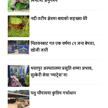
मिनेटमा अनुगमन
नदी तटीय क्षेत्रमा बाघको सङ्ख्या धेरै
चितवनबाट गत एक वर्षमा ८९ जना बेपत्ता,
खोजी जारी
भरतपुर अस्पतालमा प्रसूति शय्या अभाव,
सुत्केरी सेवा ‘म्याट्रेस’ मा
पशु चौपायमा कृत्रिम गर्भाधान