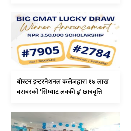
बोस्टन इन्टरनेशनल कलेजद्वारा १७ लाख
बराबरको ‘सिम्याट लक्की ड्र’ छात्रवृत्ति