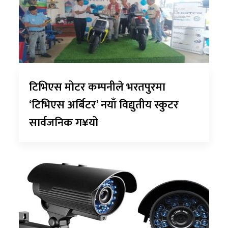
टिभिएस मोटर कम्पनीले भरतपुरमा
‘टिभिएस अर्बिटर’ नयाँ विद्युतीय स्कुटर
सार्वजनिक ग¥यो