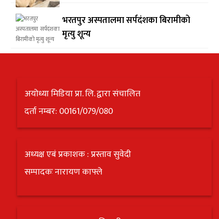
भरतपुर अस्पतालमा सर्पदंशका बिरामीको
मृत्यु शून्य
अयोध्या मिडिया प्रा. लि. द्वारा संचालित
दर्ता नम्बर: 00161/079/080
अध्यक्ष एबं प्रकाशक : प्रस्ताव सुवेदी
सम्पादकः नारायण काफ्ले