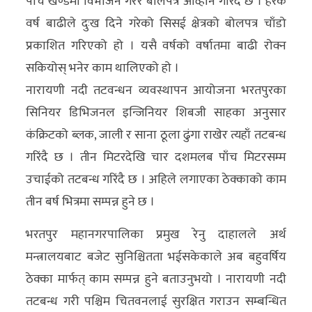
पाँच खण्डमा विभाजन गरेर बोलपत्र आव्हान गरिंदै छ । हरेक
वर्ष बाढीले दुःख दिने गरेको सिसई क्षेत्रको बोलपत्र चाँडो
प्रकाशित गरिएको हो । यसै वर्षको वर्षातमा बाढी रोक्न
सकियोस् भनेर काम थालिएको हो ।
नारायणी नदी तटवन्धन व्यवस्थापन आयोजना भरतपुरका
सिनियर डिभिजनल इन्जिनियर शिबजी साहका अनुसार
कंक्रिटको ब्लक, जाली र साना ठूला ढुंगा राखेर त्यहाँ तटबन्ध
गरिंदै छ । तीन मिटरदेखि चार दशमलब पाँच मिटरसम्म
उचाईको तटबन्ध गरिंदै छ । अहिले लगाएका ठेक्काको काम
तीन बर्ष भित्रमा सम्पन्न हुने छ ।
भरतपुर महानगरपालिका प्रमुख रेनु दाहालले अर्थ
मन्त्रालयबाट बजेट सुनिश्चितता भईसकेकाले अब बहुवर्षिय
ठेक्का मार्फत् काम सम्पन्न हुने बताउनुभयो । नारायणी नदी
तटबन्ध गरी पश्चिम चितवनलाई सुरक्षित गराउन सम्बन्धित