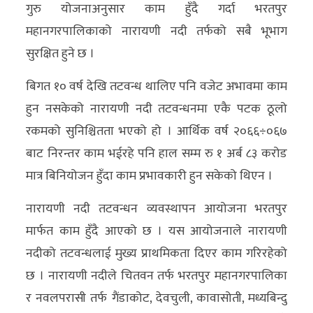
गुरु योजनाअनुसार काम हुँदै गर्दा भरतपुर
महानगरपालिकाको नारायणी नदी तर्फको सबै भूभाग
सुरक्षित हुने छ ।
बिगत १० वर्ष देखि तटवन्ध थालिए पनि वजेट अभावमा काम
हुन नसकेको नारायणी नदी तटवन्धनमा एकै पटक ठूलो
रकमको सुनिश्चितता भएको हो । आर्थिक वर्ष २०६६÷०६७
बाट निरन्तर काम भईरहे पनि हाल सम्म रु १ अर्ब ८३ करोड
मात्र बिनियोजन हुँदा काम प्रभावकारी हुन सकेको थिएन ।
नारायणी नदी तटवन्धन व्यवस्थापन आयोजना भरतपुर
मार्फत काम हुँदै आएको छ । यस आयोजनाले नारायणी
नदीको तटवन्धलाई मुख्य प्राथमिकता दिएर काम गरिरहेको
छ । नारायणी नदीले चितवन तर्फ भरतपुर महानगरपालिका
र नवलपरासी तर्फ गैंडाकोट, देवचुली, कावासोती, मध्यबिन्दु