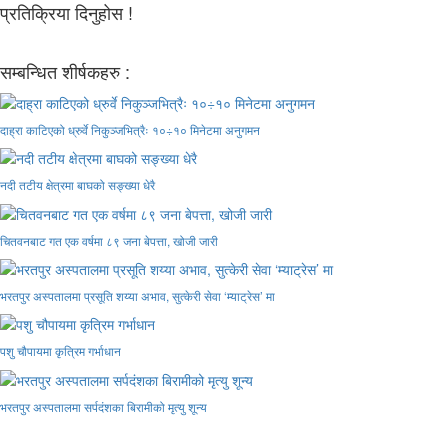
प्रतिक्रिया दिनुहोस !
सम्बन्धित शीर्षकहरु :
दाह्रा काटिएको ध्रुर्वे निकुञ्जभित्रैः १०÷१० मिनेटमा अनुगमन
नदी तटीय क्षेत्रमा बाघको सङ्ख्या धेरै
चितवनबाट गत एक वर्षमा ८९ जना बेपत्ता, खोजी जारी
भरतपुर अस्पतालमा प्रसूति शय्या अभाव, सुत्केरी सेवा ‘म्याट्रेस’ मा
पशु चौपायमा कृत्रिम गर्भाधान
भरतपुर अस्पतालमा सर्पदंशका बिरामीको मृत्यु शून्य