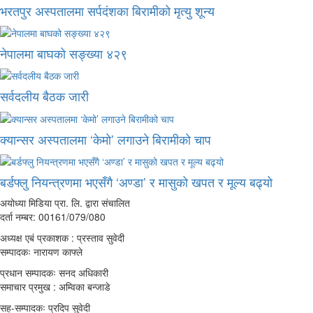
भरतपुर अस्पतालमा सर्पदंशका बिरामीको मृत्यु शून्य
नेपालमा बाघको सङ्ख्या ४२९
सर्वदलीय बैठक जारी
क्यान्सर अस्पतालमा ‘केमो’ लगाउने बिरामीको चाप
बर्डफ्लु नियन्त्रणमा भएसँगै ‘अण्डा’ र मासुको खपत र मूल्य बढ्यो
अयोध्या मिडिया प्रा. लि. द्वारा संचालित
दर्ता नम्बर: 00161/079/080
अध्यक्ष एबं प्रकाशक : प्रस्ताव सुवेदी
सम्पादकः नारायण काफ्ले
प्रधान सम्पादकः सनद अधिकारी
समाचार प्रमुख : अम्विका बन्जाडे
सह-सम्पादकः प्रदिप सुवेदी