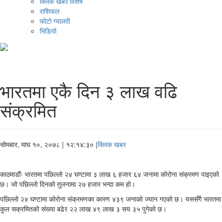
क्लिक खबर विशेष
राशिफल
फोटो ग्यालरी
भिडियो
भारतमा एकै दिन ३ लाख वढि
संक्रमित
सोमबार, माघ १०, २०७८
| १२:१४:३० |
क्लिक खबर
काठमाडौंः भारतमा पछिल्लो २४ घण्टामा ३ लाख ६ हजार ६४ जनामा कोरोना संक्रमण पाइएको
छ। जो पछिल्लो दिनको तुलनामा २७ हजार भन्दा कम हो।
पछिल्लो २४ घण्टामा कोरोना संक्रमणका कारण ४३९ जनाको ज्यान गएको छ। यससँगै भारतमा
कुल सक्रमितको संख्या बढेर २२ लाख ४९ लाख ३ सय ३५ पुगेको छ।