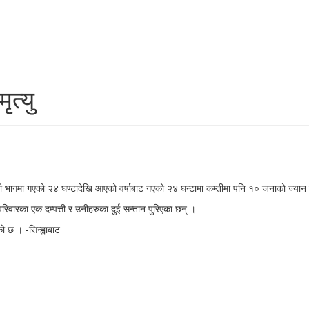
त्यु
 केही भागमा गएको २४ घण्टादेखि आएको वर्षाबाट गएको २४ घन्टामा कम्तीमा पनि १० जनाको ज्य
ै परिवारका एक दम्पत्ती र उनीहरुका दुई सन्तान पुरिएका छन् ।
 छ । -सिन्ह्वाबाट