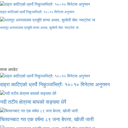
दाह्रा काटिएको ध्रुर्वे निकुञ्जभित्रैः १०÷१० मिनेटमा अनुगमन
भरतपुर अस्पतालमा प्रसूति शय्या अभाव, सुत्केरी सेवा ‘म्याट्रेस’ मा
ताजा अपडेट
दाह्रा काटिएको ध्रुर्वे निकुञ्जभित्रैः १०÷१० मिनेटमा अनुगमन
नदी तटीय क्षेत्रमा बाघको सङ्ख्या धेरै
चितवनबाट गत एक वर्षमा ८९ जना बेपत्ता, खोजी जारी