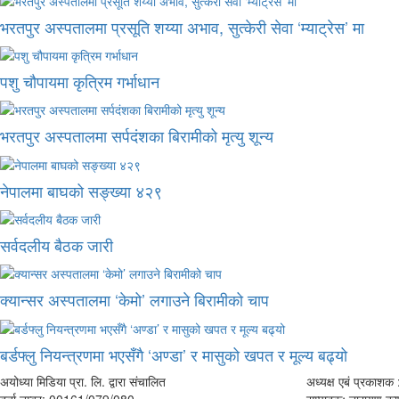
भरतपुर अस्पतालमा प्रसूति शय्या अभाव, सुत्केरी सेवा ‘म्याट्रेस’ मा
पशु चौपायमा कृत्रिम गर्भाधान
भरतपुर अस्पतालमा सर्पदंशका बिरामीको मृत्यु शून्य
नेपालमा बाघको सङ्ख्या ४२९
सर्वदलीय बैठक जारी
क्यान्सर अस्पतालमा ‘केमो’ लगाउने बिरामीको चाप
बर्डफ्लु नियन्त्रणमा भएसँगै ‘अण्डा’ र मासुको खपत र मूल्य बढ्यो
अयोध्या मिडिया प्रा. लि. द्वारा संचालित
अध्यक्ष एबं प्रकाशक :
दर्ता नम्बर: 00161/079/080
सम्पादकः नारायण काफ