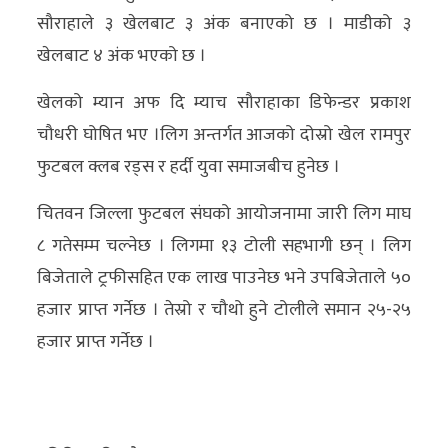
अन्य
सौराहाले ३ खेलबाट ३ अंक बनाएको छ । माडीको ३
खेलबाट ४ अंक भएको छ ।
क्लिक
खबर
खेलको म्यान अफ दि म्याच सौराहाका डिफेन्डर प्रकाश
विशेष
चौधरी घोषित भए ।लिग अन्तर्गत आजको दोस्रो खेल रामपुर
फुटबल क्लब रड्स र हर्दी युवा समाजबीच हुनेछ ।
राशिफल
चितवन जिल्ला फुटबल संघको आयोजनामा जारी लिग माघ
फोटो
८ गतेसम्म चल्नेछ । लिगमा १३ टोली सहभागी छन् । लिग
ग्यालरी
बिजेताले ट्रफीसहित एक लाख पाउनेछ भने उपबिजेताले ५०
भिडियो
हजार प्राप्त गर्नेछ । तेस्रो र चौथो हुने टोलीले समान २५-२५
हजार प्राप्त गर्नेछ ।