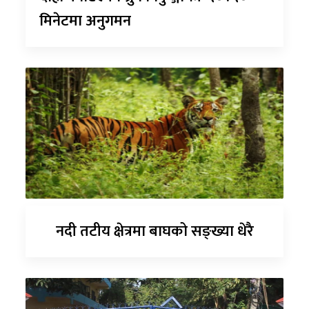
मिनेटमा अनुगमन
नदी तटीय क्षेत्रमा बाघको सङ्ख्या धेरै