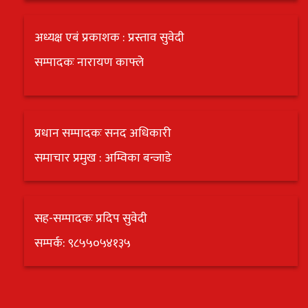
अध्यक्ष एबं प्रकाशक : प्रस्ताव सुवेदी
सम्पादकः नारायण काफ्ले
प्रधान सम्पादकः सनद अधिकारी
समाचार प्रमुख : अम्विका बन्जाडे
सह-सम्पादकः प्रदिप सुवेदी
सम्पर्क: ९८५५०५४१३५