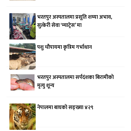
भरतपुर अस्पतालमा प्रसूति शय्या अभाव,
सुत्केरी सेवा ‘म्याट्रेस’ मा
पशु चौपायमा कृत्रिम गर्भाधान
भरतपुर अस्पतालमा सर्पदंशका बिरामीको
मृत्यु शून्य
नेपालमा बाघको सङ्ख्या ४२९