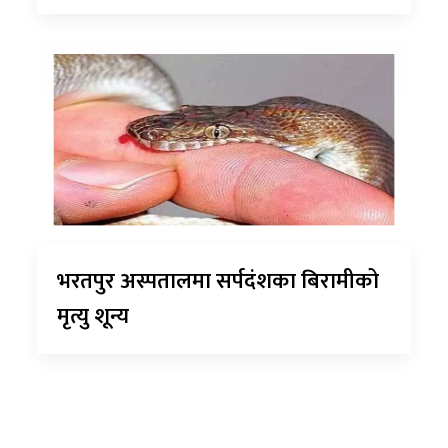
भरतपुर अस्पतालमा सर्पदंशका बिरामीको
मृत्यु शून्य