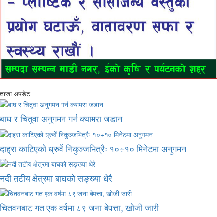
ताजा अपडेट
बाघ र चितुवा अनुगमन गर्न क्यामरा जडान
दाह्रा काटिएको ध्रुर्वे निकुञ्जभित्रैः १०÷१० मिनेटमा अनुगमन
नदी तटीय क्षेत्रमा बाघको सङ्ख्या धेरै
चितवनबाट गत एक वर्षमा ८९ जना बेपत्ता, खोजी जारी