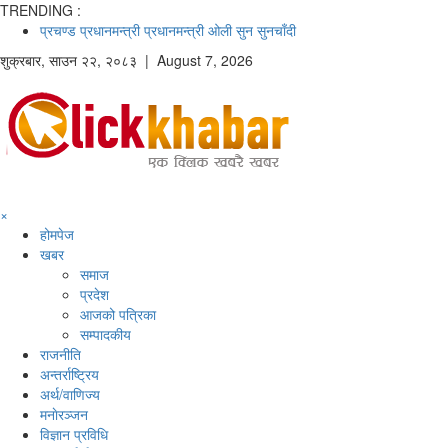
TRENDING :
प्रचण्ड
प्रधानमन्त्री
प्रधानमन्त्री ओली
सुन
सुनचाँदी
शुक्रबार
,
साउन
२२
,
२०८३
| August 7, 2026
×
होमपेज
खबर
समाज
प्रदेश
आजको पत्रिका
सम्पादकीय
राजनीति
अन्तर्राष्ट्रिय
अर्थ/वाणिज्य
मनाेरञ्जन
विज्ञान प्रविधि