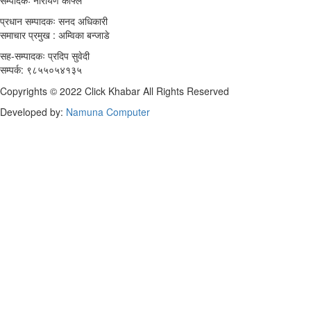
सम्पादकः नारायण काफ्ले
प्रधान सम्पादकः सनद अधिकारी
समाचार प्रमुख : अम्विका बन्जाडे
सह-सम्पादकः प्रदिप सुवेदी
सम्पर्क: ९८५५०५४१३५
Copyrights © 2022 Click Khabar All Rights Reserved
Developed by:
Namuna Computer