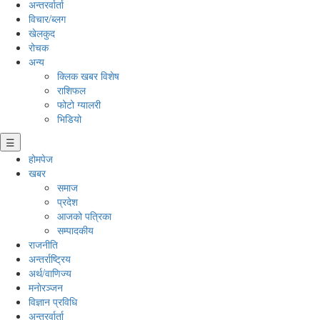
अन्तरर्वार्ता
विचार/ब्लग
खेलकुद
रोचक
अन्य
क्लिक खबर विशेष
राशिफल
फोटो ग्यालरी
भिडियो
☰
होमपेज
खबर
समाज
प्रदेश
आजको पत्रिका
सम्पादकीय
राजनीति
अन्तर्राष्ट्रिय
अर्थ/वाणिज्य
मनाेरञ्जन
विज्ञान प्रविधि
अन्तरर्वार्ता