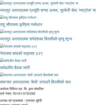
भरतपुर अस्पतालमा प्रसूति शय्या अभाव, सुत्केरी सेवा ‘म्याट्रेस’ मा
पशु चौपायमा कृत्रिम गर्भाधान
भरतपुर अस्पतालमा सर्पदंशका बिरामीको मृत्यु शून्य
नेपालमा बाघको सङ्ख्या ४२९
सर्वदलीय बैठक जारी
क्यान्सर अस्पतालमा ‘केमो’ लगाउने बिरामीको चाप
अयोध्या मिडिया प्रा. लि. द्वारा संचालित
दर्ता नम्बर: 00161/079/080
अध्यक्ष एबं प्रकाशक : प्रस्ताव सुवेदी