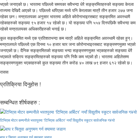
भएको जनाएको छ। भारतमा पछिल्लो समयका सवैभन्दा धेरै सङ्क्रमितहरुको सङ्ख्या केरला
राज्यमा देखिदै आएको छ। पछिल्लो थपिएका मध्ये पनि केरलाका मात्रै तीन हजार २७७ जना
रहेका छन। मन्त्रालयका अनुसार भारतमा अहिले कोरोनाभाइरसबाट सङ्क्रमित अवस्थामै
रहेकाहरुको सङ्ख्या ९५ हजार १४ रहेको छ। यो सङ्ख्या पनि ५५४ दिनपछिकै सवैभन्दा कम
रहेको मन्त्रालयका अधिकारीहरुको भनाई छ।
कूल सङ्क्रमित मध्ये एक प्रतिशतभन्दा कम मात्रै अहिले सङ्क्रमित अवस्थामै रहेका हुन्।
मन्त्रालयले पछिल्लो एक दिनमा १० हजार चार जना कोरोनाभाइरसबाट सङ्क्रमणमुक्त भएको
जनाएको छ। दैनिक सङ्क्रमितको सङ्ख्या भन्दा सङ्क्रमणमुक्त भएकाहरुको सङ्ख्या धेरै
भएकाले सक्रिय सङ्क्रमितहरुको सङ्ख्या पनि निकै कम भएको हो। भारतमा अहिलेसम्म
सङ्क्रमणमुक्त भएकाहरुको कुल सङ्ख्या तीन करोड ४० लाख ७९ हजार ६१२ रहेको छ।
रासस
प्रतिक्रिया दिनुहोस !
सम्बन्धित शीर्षकहरु :
टिभिएस मोटर कम्पनीले भरतपुरमा ‘टिभिएस अर्बिटर’ नयाँ विद्युतीय स्कुटर सार्वजनिक ग¥यो
बाघ र चितुवा अनुगमन गर्न क्यामरा जडान