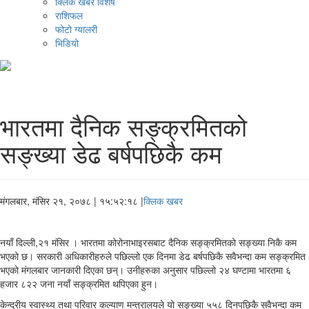
क्लिक खबर विशेष
राशिफल
फोटो ग्यालरी
भिडियो
भारतमा दैनिक सङ्क्रमितको
सङ्ख्या डेढ बर्षपछिकै कम
मंगलबार, मंसिर २१, २०७८
| १५:५२:१८ |
क्लिक खबर
नयाँ दिल्ली,२१ मंसिर । भारतमा कोरोनाभाइरसबाट दैनिक सङ्क्रमितको सङ्ख्या निकै कम
भएको छ। सरकारी अधिकारीहरुले पछिल्लो एक दिनमा डेढ बर्षपछिकै सवैभन्दा कम सङ्क्रमित
भएको मंगलबार जानकारी दिएका छन्। उनीहरुका अनुसार पछिल्लो २४ घण्टामा भारतमा ६
हजार ८२२ जना नयाँ सङ्क्रमित थपिएका हुन।
केन्द्रीय स्वास्थ्य तथा परिवार कल्याण मन्त्रालयले यो सङ्ख्या ५५८ दिनपछिकै सवैभन्दा कम