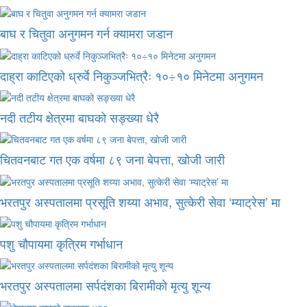
बाघ र चितुवा अनुगमन गर्न क्यामरा जडान
दाह्रा काटिएको ध्रुर्वे निकुञ्जभित्रैः १०÷१० मिनेटमा अनुगमन
नदी तटीय क्षेत्रमा बाघको सङ्ख्या धेरै
चितवनबाट गत एक वर्षमा ८९ जना बेपत्ता, खोजी जारी
भरतपुर अस्पतालमा प्रसूति शय्या अभाव, सुत्केरी सेवा ‘म्याट्रेस’ मा
पशु चौपायमा कृत्रिम गर्भाधान
भरतपुर अस्पतालमा सर्पदंशका बिरामीको मृत्यु शून्य