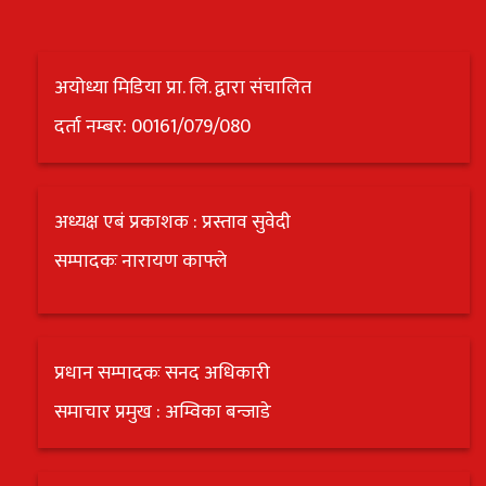
अयोध्या मिडिया प्रा. लि. द्वारा संचालित
दर्ता नम्बर: 00161/079/080
अध्यक्ष एबं प्रकाशक : प्रस्ताव सुवेदी
सम्पादकः नारायण काफ्ले
प्रधान सम्पादकः सनद अधिकारी
समाचार प्रमुख : अम्विका बन्जाडे