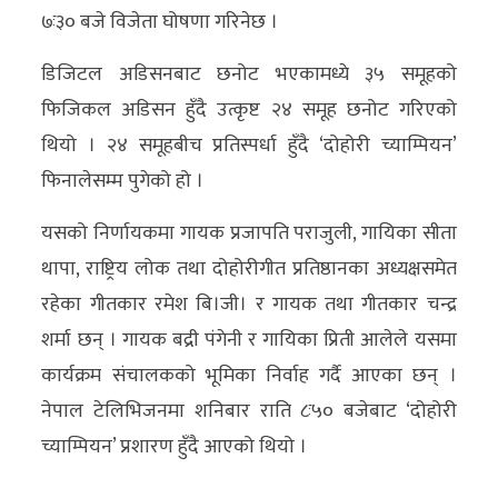
७ः३० बजे विजेता घोषणा गरिनेछ ।
डिजिटल अडिसनबाट छनोट भएकामध्ये ३५ समूहको
फिजिकल अडिसन हुँदै उत्कृष्ट २४ समूह छनोट गरिएको
थियो । २४ समूहबीच प्रतिस्पर्धा हुँदै ‘दोहोरी च्याम्पियन’
फिनालेसम्म पुगेको हो ।
यसको निर्णायकमा गायक प्रजापति पराजुली, गायिका सीता
थापा, राष्ट्रिय लोक तथा दोहोरीगीत प्रतिष्ठानका अध्यक्षसमेत
रहेका गीतकार रमेश बि।जी। र गायक तथा गीतकार चन्द्र
शर्मा छन् । गायक बद्री पंगेनी र गायिका प्रिती आलेले यसमा
कार्यक्रम संचालकको भूमिका निर्वाह गर्दै आएका छन् ।
नेपाल टेलिभिजनमा शनिबार राति ८ः५० बजेबाट ‘दोहोरी
च्याम्पियन’ प्रशारण हुँदै आएको थियो ।