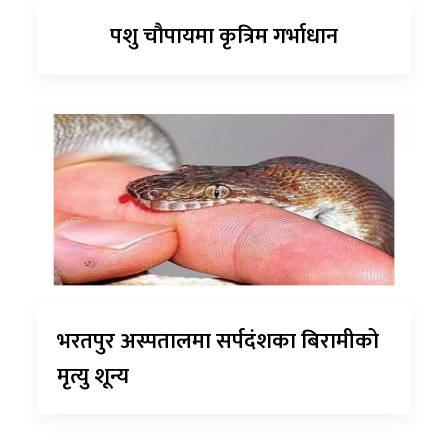
पशु चौपायमा कृत्रिम गर्भाधान
भरतपुर अस्पतालमा सर्पदंशका बिरामीको
मृत्यु शून्य