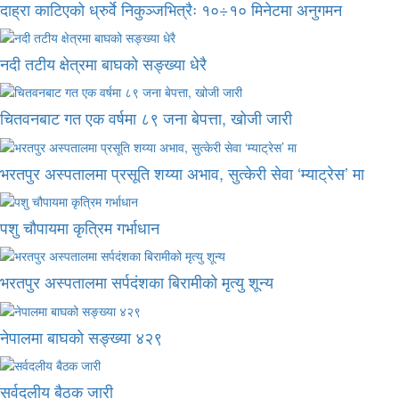
दाह्रा काटिएको ध्रुर्वे निकुञ्जभित्रैः १०÷१० मिनेटमा अनुगमन
नदी तटीय क्षेत्रमा बाघको सङ्ख्या धेरै
चितवनबाट गत एक वर्षमा ८९ जना बेपत्ता, खोजी जारी
भरतपुर अस्पतालमा प्रसूति शय्या अभाव, सुत्केरी सेवा ‘म्याट्रेस’ मा
पशु चौपायमा कृत्रिम गर्भाधान
भरतपुर अस्पतालमा सर्पदंशका बिरामीको मृत्यु शून्य
नेपालमा बाघको सङ्ख्या ४२९
सर्वदलीय बैठक जारी