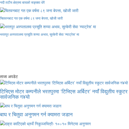
नदी तटीय क्षेत्रमा बाघको सङ्ख्या धेरै
चितवनबाट गत एक वर्षमा ८९ जना बेपत्ता, खोजी जारी
भरतपुर अस्पतालमा प्रसूति शय्या अभाव, सुत्केरी सेवा ‘म्याट्रेस’ मा
ताजा अपडेट
टिभिएस मोटर कम्पनीले भरतपुरमा ‘टिभिएस अर्बिटर’ नयाँ विद्युतीय स्कुटर
सार्वजनिक ग¥यो
बाघ र चितुवा अनुगमन गर्न क्यामरा जडान