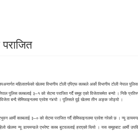
स पराजित
िपअन्तर्गत महिलातर्फको खेलमा विभागीय टोली एपिएफ क्लबले अर्को विभागीय टोली नेपाल पुलिस
े नेपाल पुलिस क्लबलाई ३–१ को सेटमा पराजित गर्दै समूह एको विजेतासमेत बन्यो । निकै प
िजेता बन्दै सेमिफाइनलमा प्रवेश ग¥यो । पुलिसले दुई खेलमा तीन अङ्क जोड्यो ।
ली त्रिभुवन आर्मी क्लबलाई ३–० को सेटमा पराजित गर्दै सेमिफाइनलमा प्रवेश गरेको छ । न्य
लो खेलमा न्यू डायमन्डले एभरेष्ट क्लब बुटवललाई हराएको थियो । यस समूहबाट आर्मी उपविज