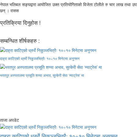
नेपाल भलिबल सङ्घद्वारा आयोजित उक्त प्रतियोगिताको विजेता टोलीले रु चार लाख तथा उपविजेताले 
छन् । रासस
प्रतिक्रिया दिनुहोस !
सम्बन्धित शीर्षकहरु :
दाह्रा काटिएको ध्रुर्वे निकुञ्जभित्रैः १०÷१० मिनेटमा अनुगमन
भरतपुर अस्पतालमा प्रसूति शय्या अभाव, सुत्केरी सेवा ‘म्याट्रेस’ मा
ताजा अपडेट
दाह्रा काटिएको ध्रुर्वे निकुञ्जभित्रैः १०÷१० मिनेटमा अनुगमन