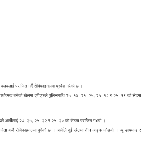
 क्लबलाई पराजित गर्दै सेमिफाइनलमा प्रवेश गरेको छ ।
्रतिस्पर्धात्मक बनेको खेलमा एपिएफले पुलिसमाथि २५–१४, २१–२५, २५–१८ र २५–१९ को सेटमा
ू डायमन्डले आर्मीलाई २७–२५, २५–२२ र २५–२० को सेटमा पराजित ग¥यो ।
ेता बन्दै सेमिफाइनलमा पुगेको छ । आर्मीले दुई खेलमा तीन अङ्क जोड्यो । न्यू डायमन्ड र