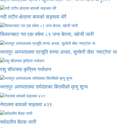
नदी तटीय क्षेत्रमा बाघको सङ्ख्या धेरै
चितवनबाट गत एक वर्षमा ८९ जना बेपत्ता, खोजी जारी
भरतपुर अस्पतालमा प्रसूति शय्या अभाव, सुत्केरी सेवा ‘म्याट्रेस’ मा
पशु चौपायमा कृत्रिम गर्भाधान
भरतपुर अस्पतालमा सर्पदंशका बिरामीको मृत्यु शून्य
नेपालमा बाघको सङ्ख्या ४२९
सर्वदलीय बैठक जारी