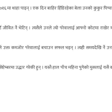
०१६ मा थाहा पाइन् । एक दिन बाहिर हिँडिरहेका बेला उनको कुकुर पिप्पा
हिँ जीवित नै भेटिन् । त्यसैले उनले त्यो परेवालाई आफ्नो कोटमा राखेर 
पछि उनले उक्त कमजोर परेवालाई बचाउन सफल भइन् । त्यही समयदेखि नै उन
्टेम्बरमा उद्धार गरेकी हुन् । यस्तै हाल पाँच महिना पुगेको मुसलाई यसै वर