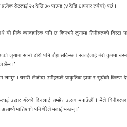
्रत्येक सेटलाई २५ देखि ३० पाउन्ड (४ देखि ६ हजार रुपैयाँ) पर्छ ।
। साथै यो निकै व्यावहारिक पनि छ किनभने लुगामा तिनीहरूको विस्टा प
हरूको लुगामा सानो डोरी पनि बाँध्न सकिन्छ । स्काईलाई मेरो कुममा बस्न
को छैन ।’
न लान्छु । यसरी लैजाँदा उनीहरूले प्राकृतिक हावा र सूर्यको किरण देख
ूलाई उद्धार गरेको दिनलाई सम्झेर उत्सव मनाउँछौँ । मैले यिनीहरूल
 असाध्यै मात्तिएको पनि धेरैले मलाई भन्छन् ।’