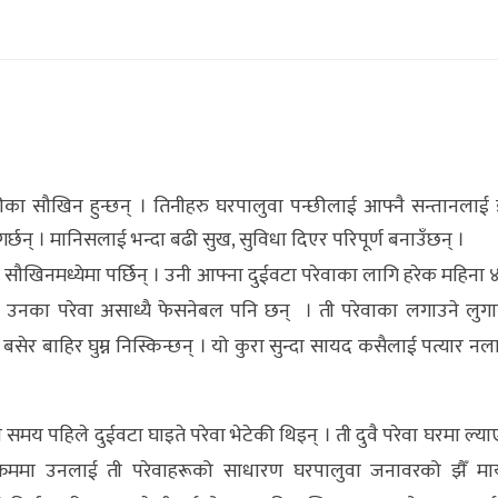
र
ा सौखिन हुन्छन् । तिनीहरु घरपालुवा पन्छीलाई आफ्नै सन्तानलाई झ
र गर्छन् । मानिसलाई भन्दा बढी सुख, सुविधा दिएर परिपूर्ण बनाउँछन् ।
ै सौखिनमध्येमा पर्छिन् । उनी आफ्ना दुईवटा परेवाका लागि हरेक महिना 
होइन उनका परेवा असाध्यै फेसनेबल पनि छन् । ती परेवाका लगाउने लुगा
मा बसेर बाहिर घुम्न निस्किन्छन् । यो कुरा सुन्दा सायद कसैलाई पत्यार नलाग
ेही समय पहिले दुईवटा घाइते परेवा भेटेकी थिइन् । ती दुवै परेवा घरमा ल्या
यो क्रममा उनलाई ती परेवाहरूको साधारण घरपालुवा जनावरको झैँ मा