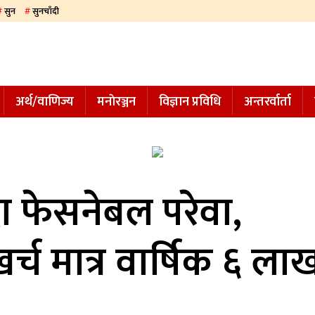
सुन
सुनचाँदी
अर्थ/वाणिज्य
मनाेरञ्जन
विज्ञान प्रविधि
अन्तरर्वार्ता
ा फेसनेबल परेवा,
च मात्र वार्षिक ६ ला