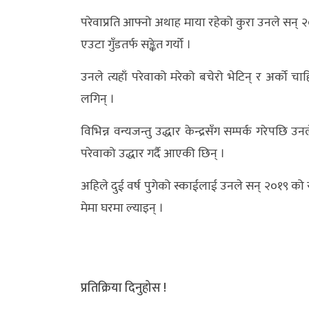
परेवाप्रति आफ्नो अथाह माया रहेको कुरा उनले सन् २
एउटा गुँडतर्फ सङ्केत गर्यो ।
उनले त्यहाँ परेवाको मरेको बचेरो भेटिन् र अर्को चा
लगिन् ।
विभिन्न वन्यजन्तु उद्धार केन्द्रसँग सम्पर्क गरे
परेवाको उद्धार गर्दै आएकी छिन् ।
अहिले दुई वर्ष पुगेको स्काईलाई उनले सन् २०१९ को सेप
मेमा घरमा ल्याइन् ।
प्रतिक्रिया दिनुहोस !