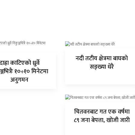
नदी तटीय क्षेत्रमा बाघको
दाह्रा काटिएको ध्रुर्वे
सङ्ख्या धेरै
ञ्जभित्रैः १०÷१० मिनेटमा
अनुगमन
चितवनबाट गत एक वर्षमा
८९ जना बेपत्ता, खोजी जारी