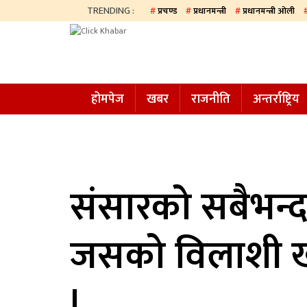
TRENDING :
प्रचण्ड
प्रधानमन्त्री
प्रधानमन्त्री ओली
होमपेज
खबर
होमपेज
खबर
राजनीति
अन्तर्राष्ट्रिय
समाज
अन्य
प्रदेश
आजको
संसारको सबैभन्द
पत्रिका
जसको विलाशी खर्
सम्पादकीय
राजनीति
!
अन्तर्राष्ट्रिय