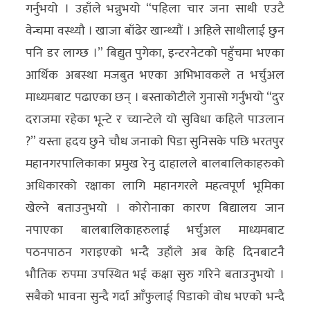
गर्नुभयो । उहाँले भन्नुभयो “पहिला चार जना साथी एउटै
वेन्चमा वस्थ्यौ । खाजा बाँढेर खान्थ्यौं । अहिले साथीलाई छुन
पनि डर लाग्छ ।” बिद्युत पुगेका, इन्टरनेटको पहुँचमा भएका
आर्थिक अबस्था मजबुत भएका अभिभावकले त भर्चुअल
माध्यमबाट पढाएका छन् । बस्ताकोटीले गुनासो गर्नुभयो “दुर
दराजमा रहेका भून्टे र च्यान्टेले यो सुविधा कहिले पाउलान
?” यस्ता हृदय छुने चौध जनाको पिडा सुनिसके पछि भरतपुर
महानगरपालिकाका प्रमुख रेनु दाहालले बालबालिकाहरुको
अधिकारको रक्षाका लागि महानगरले महत्वपूर्ण भूमिका
खेल्ने बताउनुभयो । कोरोनाका कारण बिद्यालय जान
नपाएका बालबालिकाहरुलाई भर्चुअल माध्यमबाट
पठनपाठन गराइएको भन्दै उहाँले अब केहि दिनबाटनै
भौतिक रुपमा उपस्थित भई कक्षा सुरु गरिने बताउनुभयो ।
सबैको भावना सुन्दै गर्दा आँफुलाई पिडाको वोध भएको भन्दै