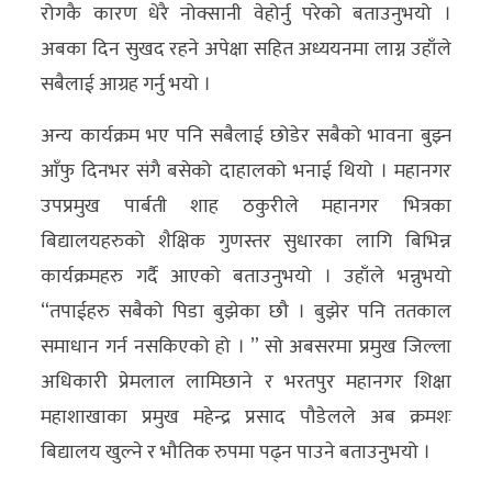
रोगकै कारण धेरै नोक्सानी वेहोर्नु परेको बताउनुभयो ।
अबका दिन सुखद रहने अपेक्षा सहित अध्ययनमा लाग्न उहाँले
सबैलाई आग्रह गर्नु भयो ।
अन्य कार्यक्रम भए पनि सबैलाई छोडेर सबैको भावना बुझ्न
आँफु दिनभर संगै बसेको दाहालको भनाई थियो । महानगर
उपप्रमुख पार्बती शाह ठकुरीले महानगर भित्रका
बिद्यालयहरुको शैक्षिक गुणस्तर सुधारका लागि बिभिन्न
कार्यक्रमहरु गर्दै आएको बताउनुभयो । उहाँले भन्नुभयो
“तपाईहरु सबैको पिडा बुझेका छौ । बुझेर पनि ततकाल
समाधान गर्न नसकिएको हो । ” सो अबसरमा प्रमुख जिल्ला
अधिकारी प्रेमलाल लामिछाने र भरतपुर महानगर शिक्षा
महाशाखाका प्रमुख महेन्द्र प्रसाद पौडेलले अब क्रमशः
बिद्यालय खुल्ने र भौतिक रुपमा पढ्न पाउने बताउनुभयो ।