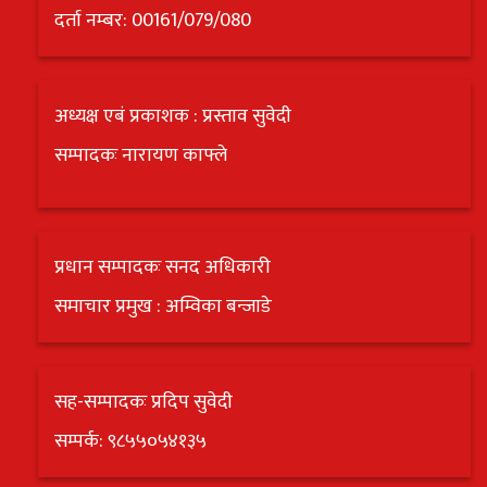
दर्ता नम्बर: 00161/079/080
अध्यक्ष एबं प्रकाशक : प्रस्ताव सुवेदी
सम्पादकः नारायण काफ्ले
प्रधान सम्पादकः सनद अधिकारी
समाचार प्रमुख : अम्विका बन्जाडे
सह-सम्पादकः प्रदिप सुवेदी
सम्पर्क: ९८५५०५४१३५