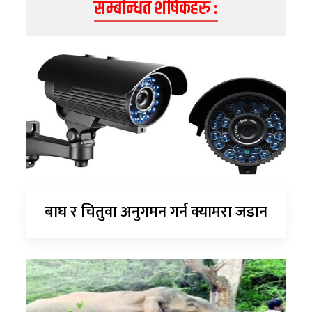
सम्बन्धित शीर्षकहरु :
बाघ र चितुवा अनुगमन गर्न क्यामरा जडान