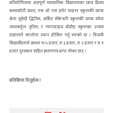
प्रतियोगितामा अन्नपूर्ण माध्यामिक बिद्यालयका छात्र प्रितम
बस्ताकोटी प्रथम, एस ओ एस हर्मन माइनर स्कुलकी छात्रा
श्रेया सुवेदी द्धितिय, अर्किट सेकेन्डरी स्कुलकी छात्रा स्वेता
जमरकट्टेल तृतिय, र प्याराडाइज बोडीङ् स्कुलका उत्सब
दाहालले सान्तोना स्थान हाँसिल गर्नु भएको छ । विजयी
बिद्यार्थीहरुले क्रमशः रु.५ हजार, रु ३ हजार, रु २ हजार र रु १
हजार पुरस्कार सहित प्रमाणपत्र प्राप्त गरेका छन् ।
प्रतिक्रिया दिनुहोस !